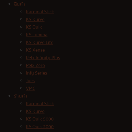
สินค้า
Kardinal Stick
KS Kurve
KS Quik
KS Lumina
KS Kurve Lite
KS Xense
Relx Infinity Plus
Relx Zero
Infy Series
Jues
VMC
ร้านค้า
Kardinal Stick
KS Kurve
KS Quik 5000
KS Quik 2000