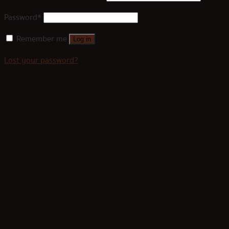
Password
*
Remember me
Log in
Lost your password?