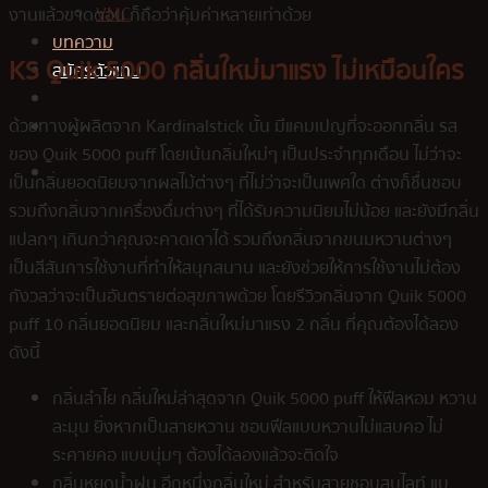
VMC
งานแล้วขาดตอน ก็ถือว่าคุ้มค่าหลายเท่าด้วย
บทความ
KS Quik 5000 กลิ่นใหม่มาแรง ไม่เหมือนใคร
สมัครตัวแทน
ด้วยทางผู้ผลิตจาก Kardinalstick นั้น มีแคมเปญที่จะออกกลิ่น รส
ของ Quik 5000 puff โดยเน้นกลิ่นใหม่ๆ เป็นประจำทุกเดือน ไม่ว่าจะ
เป็นกลิ่นยอดนิยมจากผลไม้ต่างๆ ที่ไม่ว่าจะเป็นเพศใด ต่างก็ชื่นชอบ
รวมถึงกลิ่นจากเครื่องดื่มต่างๆ ที่ได้รับความนิยมไม่น้อย และยังมีกลิ่น
แปลกๆ เกินกว่าคุณจะคาดเดาได้ รวมถึงกลิ่นจากขนมหวานต่างๆ
เป็นสีสันการใช้งานที่ทำให้สนุกสนาน และยังช่วยให้การใช้งานไม่ต้อง
กังวลว่าจะเป็นอันตรายต่อสุขภาพด้วย โดยรีวิวกลิ่นจาก Quik 5000
puff 10 กลิ่นยอดนิยม และกลิ่นใหม่มาแรง 2 กลิ่น ที่คุณต้องได้ลอง
ดังนี้
กลิ่นลำไย กลิ่นใหม่ล่าสุดจาก Quik 5000 puff ให้ฟีลหอม หวาน
ละมุน ยิ่งหากเป็นสายหวาน ชอบฟีลแบบหวานไม่แสบคอ ไม่
ระคายคอ แบบนุ่มๆ ต้องได้ลองแล้วจะติดใจ
กลิ่นหยดน้ำฝน อีกหนึ่งกลิ่นใหม่ สำหรับสายชอบสูบไลท์ แบ