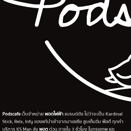
Podscafe
เว็บจำหน่าย
พอตไฟฟ้า
แบรนด์ดัง ไม่ว่าจะเป็น Kardinal
Stick, Relx, Infy ของแท้นำเข้าจากมาเลเซีย สูบเต็มอิ่ม ฟีลดี ทุกคำ
บริการ KS Man ส่ง
พอต
ด่วน ภายใน 3 ชั่วโมง ในกรุงเทพ และ