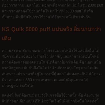
ต้องการความแปลกใหม่ นอกเหนือจากกลิ่นเดิมในรุ่น 2000 puff
สามารถทดลองใช้งานกลิ่นใหม่ๆ ในรุ่น 5000 puff ได้ เพื่อ
เป็นการเพิ่มสีสันในการใช้งานได้อีกทางหนึ่งด้วยเช่นกัน
KS Quik 5000 puff แน่นจริง อิ่มนานกว่า
เดิม
ความสะดวกสบาย ของการใช้งานพอตไฟฟ้าใช้แล้วทิ้งนั้น ได้
รับความนิยมขึ้นอย่างรวดเร็ว ที่สำคัญและสามารถตอบโจทย์
ความต้องการของคนรุ่นใหม่ได้ดีมากยิ่งกว่าเดิม คือ นอกเหนือ
จากฟีลสูบจะเข้มข้นถึงใจ ไม่จำเป็นต้องกดปุ่มใดๆ และไม่เป็น
อันตรายแล้ว ราคาก็อยู่ในเกรดที่คุ้มค่า ไม่แพงจนเกินไป โดยจะ
มีราคาแท่งละ 350 บาท เหมาะสมและยังมีคุณภาพ ได้
มาตรฐาน วางใจได้
แต่ทั้งนี้ สิ่งที่ต้องระมัดระวังในการซื้อใช้งานนั้น คือ ต้องระวัง
สินค้าลอกเลียนแบบ ที่ในปัจจุบันเริ่มมีเพิ่มมากยิ่งขึ้น โดยทั้งนี้