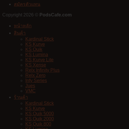
สมัครตัวแทน
Copyright 2026 ©
PodsCafe.com
หน้าหลัก
สินค้า
Kardinal Stick
KS Kurve
KS Quik
KS Lumina
KS Kurve Lite
KS Xense
Relx Infinity Plus
Relx Zero
Infy Series
Jues
VMC
ร้านค้า
Kardinal Stick
KS Kurve
KS Quik 5000
KS Quik 2000
KS Quik 800