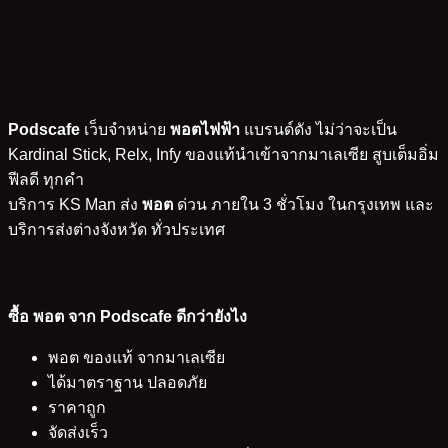
Podscafe
เว็บจำหน่าย
พอตไฟฟ้า
แบรนด์ดัง ไม่ว่าจะเป็น
Kardinal Stick, Relx, Infy ของแท้นำเข้าจากมาเลเซีย สูบเต็มอิ่ม
ฟีลดี ทุกคำ
บริการ KS Man ส่ง
พอต
ด่วน ภายใน 3 ชั่วโมง ในกรุงเทพ และ
บริการส่งต่างจังหวัด ทั่วประเทศ
ซื้อ พอต จาก Podscafe ดีกว่ายังไง
พอต ของแท้ จากมาเลเซีย
ได้มาตราฐาน ปลอดภัย
ราคาถูก
จัดส่งเร็ว