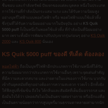
ชื่นชอบ และกำลังทรัพย์ ปัจเจกของแต่ละบุคคล หนึ่งในประเภท
การใช้งานที่กำลังเป็นกระแสมาแรง และได้รับความนิยมสูง
อย่างบุหรี่ไฟฟ้าแบบพอตไฟฟ้า หรือ พอตไฟฟ้าแบบใช้แล้วทิ้ง
ซึ่งรุ่นที่ได้รับความนิยมอย่างมากในปัจจุบัน อย่าง
KS Quik
5000 puff
ก็เป็นหนึ่งในพอตใช้แล้วทิ้ง ที่กำลังเป็นที่นิยมอย่าง
มาก เพราะทั้งมีการพัฒนาปรับปรุงจากรุ่นก่อนๆ อย่าง
KS Quik
2000
และ
KS Quik 800
นั่นเอง
KS Quik 5000 puff ของดี ทีเด็ด ต้องลอง
พอตไฟฟ้า
ถือเป็นบุหรี่ไฟฟ้าอีกประเภทการใช้งานหนึ่งที่ได้รับ
ความนิยมมากกว่าประเภทการใช้งานอื่นๆ เพราะจุดเด่นสำคัญ
ที่มีความสะดวกสบาย และง่ายดายในแง่ของการใช้งาน บวกกับ
เข้ากันยุคสมัยที่ทุกอย่างต้องการความสะดวก รวดเร็ว อีกทั้งยัง
ให้ฟีลสูบที่เข้มข้น ถึงใจ ได้กลิ่นและสัมผัสที่เต็มอิ่มอรรถรส และ
ยังมั่นใจได้ว่า ปลอดภัยไม่เป็นอันตรายต่อร่างกาย หรืออีกแง่คือ
เป็นอันตรายน้อยกว่าการสูบบุหรี่มวนธรรมดาหลายเท่ามากนัก