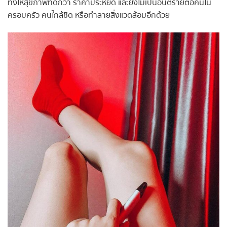
ทั้งให้สุขภาพที่ดีกว่า ราคาประหยัด และยังไม่เป็นอันตรายต่อคนใน
ครอบครัว คนใกล้ชิด หรือทำลายสิ่งแวดล้อมอีกด้วย