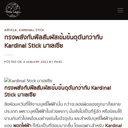
Skip
to
content
ARTICLE
,
KARDINAL STICK
ทรงพลังกับฟีลสัมผัสเข้มข้นดุดันกว่ากับ
Kardinal Stick มาเลเซีย
POSTED ON
4 JANUARY 2022
BY
PHAS
ทรงพลังกับฟีลสัมผัสเข้มข้นดุดันกว่ากับ Kardinal
Stick มาเลเซีย
สิงห์อมควันที่ใช้งานบุหรี่ไฟฟ้านั้น กว่าจะลองผิดลองถูกมาก็หลาย
ประเภท เพราะบุหรี่ไฟฟ้าในช่วงแรกๆ นั้นยังไม่เป็นที่รู้จัก หรือนิยมใช้
งานกันทั่วไปเหมือนอย่างเช่นในปัจจุบัน และสำหรับบุหรี่ไฟฟ้ารูปแบบ
ของ
พอตไฟฟ้า
ก็เริ่มเป็นที่นิยมมากขึ้น โดยเฉพาะสำหรับ
Kardinal