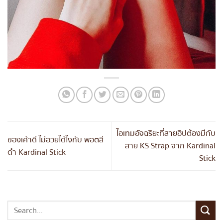
ไอเทมอัจฉริยะที่สายฮิปต้องมีกับ
ของเค้าดี ไม่อวยได้ไงกับ พอตสี
สาย KS Strap จาก Kardinal
ดำ Kardinal Stick
Stick