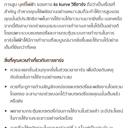
การสูบ
บุหรี่ไฟฟ้า
ของทาง
ks kurve วิธีชาร์จ
ถือว่าเป็นเรื่องที่
สำคัญ ถ้าหากคุณใช้พลังงานอย่างเหมาะสมก็จะทำให้การสูบของ
คุณนั้นมีประสิทธิภาพในการใช้งานได้ยาวนานมากยิ่งขึ้น นอกเหนือ
จากนี้ยังสามารถช่วยถนอมระบบการทำงานภายในได้เป็นอย่างดี
โดยเฉพาะระบบแบตเตอรี่และการกระตุ้นระบบการทำงานในการ
ชาร์จไฟฟ้าให้มีการทำงานที่สมบูรณ์มากยิ่งขึ้นและใช้งานได้อย่าง
เต็มที่ยิ่งกว่าที่เคย
สิ่งที่คุณควรทำเกี่ยวกับการชาร์จ
ควรจะแยกชิ้นส่วนทุกครั้งในช่วงเวลาชาร์จ เพื่อป้องกันเหตุ
ขัดข้องในการใช้งานอย่างเหมาะสม
ควรที่จะดูทางด้านสัญลักษณ์ของแบตเตอรี่และพลังงานโดยรวม
โดยตรง จะสามารถช่วยบอกได้ว่าแบตเตอรี่ของคุณนั้นเต็มแล้ว
หรือยัง
พยายามกระตุ้นแบตเตอรี่ก่อนการใช้งานในช่วงเช้า จะมีประโยชน์
ในการใช้งานระยะยาวอย่างต่อเนื่อง