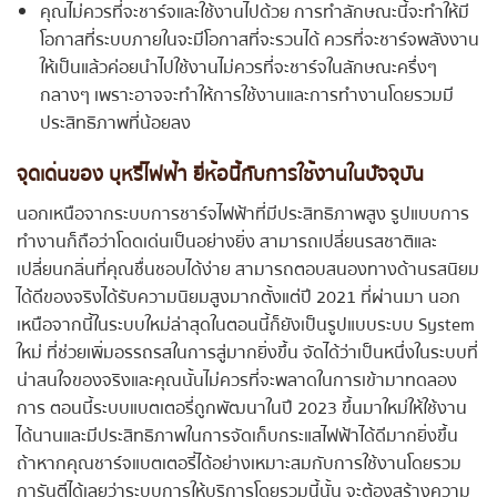
คุณไม่ควรที่จะชาร์จและใช้งานไปด้วย การทำลักษณะนี้จะทำให้มี
โอกาสที่ระบบภายในจะมีโอกาสที่จะรวนได้ ควรที่จะชาร์จพลังงาน
ให้เป็นแล้วค่อยนำไปใช้งานไม่ควรที่จะชาร์จในลักษณะครึ่งๆ
กลางๆ เพราะอาจจะทำให้การใช้งานและการทำงานโดยรวมมี
ประสิทธิภาพที่น้อยลง
จุดเด่นของ บุหรี่ไฟฟ้า ยี่ห้อนี้กับการใช้งานในปัจจุบัน
นอกเหนือจากระบบการชาร์จไฟฟ้าที่มีประสิทธิภาพสูง รูปแบบการ
ทำงานก็ถือว่าโดดเด่นเป็นอย่างยิ่ง สามารถเปลี่ยนรสชาติและ
เปลี่ยนกลิ่นที่คุณชื่นชอบได้ง่าย สามารถตอบสนองทางด้านรสนิยม
ได้ดีของจริงได้รับความนิยมสูงมากตั้งแต่ปี 2021 ที่ผ่านมา นอก
เหนือจากนี้ในระบบใหม่ล่าสุดในตอนนี้ก็ยังเป็นรูปแบบระบบ System
ใหม่ ที่ช่วยเพิ่มอรรถรสในการสู่มากยิ่งขึ้น จัดได้ว่าเป็นหนึ่งในระบบที่
น่าสนใจของจริงและคุณนั้นไม่ควรที่จะพลาดในการเข้ามาทดลอง
การ ตอนนี้ระบบแบตเตอรี่ถูกพัฒนาในปี 2023 ขึ้นมาใหม่ให้ใช้งาน
ได้นานและมีประสิทธิภาพในการจัดเก็บกระแสไฟฟ้าได้ดีมากยิ่งขึ้น
ถ้าหากคุณชาร์จแบตเตอรี่ได้อย่างเหมาะสมกับการใช้งานโดยรวม
การันตีได้เลยว่าระบบการให้บริการโดยรวมนี้นั้น จะต้องสร้างความ