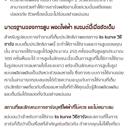
ควรที่จะใช้พลังงานในการชาร์จอยู่ที่ 1.5โวลต์เป็นประจำ จะ
สามารถช่วยทำให้การชาร์จพลังงานโดยรวมนั้นเสถียรและ
ปลอดภัย ตัวเครื่องนั้นจะไม่ร้อนอย่างแน่นอน
มาตรฐานของการสูบ พอตไฟฟ้า แบรนด์นี้เมื่อชัดเต็ม
สำหรับรูปแบบการทำงานที่เต็มประสิทธิภาพของทาง
ks kurve วิธี
ชาร์จ
แบบเต็มประสิทธิภาพนี้ จะทำให้การใช้งานและการสูบของคุณ
นั้น สามารถใช้งานสูบได้อยู่ประมาณ 250 ครั้งจนถึงสูงสุดประมาณ
300 ครั้งเห็นจะได้ การสูบในลักษณะนี้จะเป็นการสูบที่ไม่ใช่การใช้งาน
ในรูปแบบรากลมหายใจในระยะยาว แต่จะเป็นลักษณะการสูบในรูป
แบบเพลิดเพลินเป็นจังหวะช่วงลมหายใจ ซึ่งทางระบบการใช้งานของ
เรานั้นสามารถตอบสนองได้ด้วยความละมุนกับการใช้งานที่เต็ม
ประสิทธิภาพเกี่ยวกับเรื่องลมหายใจที่ทำให้คุณนั้นรู้สึกเพลิดเพลิน
และเต็มอิ่มได้ตลอดทั้งวันอย่างแน่นอน
สถานที่และลักษณะการชาร์จบุหรี่ไฟฟ้าที่ไม่ควร และไม่เหมาะสม
แน่นอนว่าสำหรับการใช้งาน
ks kurve
วิธีชาร์จ
และสถานที่ในการ
ชาร์จก็ถือว่าเป็นเรื่องที่สำคัญเช่นเดียวกัน ถ้าหากคุณไม่ใส่ใจเกี่ยว