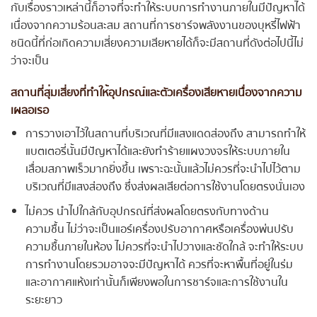
กับเรื่องราวเหล่านี้ก็อาจที่จะทำให้ระบบการทำงานภายในมีปัญหาได้
เนื่องจากความร้อนสะสม สถานที่การชาร์จพลังงานของบุหรี่ไฟฟ้า
ชนิดนี้ที่ก่อเกิดความเสี่ยงความเสียหายได้ก็จะมีสถานที่ดังต่อไปนี้ไม่
ว่าจะเป็น
สถานที่สุ่มเสี่ยงที่ทำให้อุปกรณ์และตัวเครื่องเสียหายเนื่องจากความ
เผลอเรอ
การวางเอาไว้ในสถานที่บริเวณที่มีแสงแดดส่องถึง สามารถทำให้
แบตเตอรี่นั้นมีปัญหาได้และยังทำร้ายแผงวงจรให้ระบบภายใน
เสื่อมสภาพเร็วมากยิ่งขึ้น เพราะฉะนั้นแล้วไม่ควรที่จะนำไปไว้ตาม
บริเวณที่มีแสงส่องถึง ซึ่งส่งผลเสียต่อการใช้งานโดยตรงนั่นเอง
ไม่ควร นำไปใกล้กับอุปกรณ์ที่ส่งผลโดยตรงกับทางด้าน
ความชื้น ไม่ว่าจะเป็นแอร์เครื่องปรับอากาศหรือเครื่องพ่นปรับ
ความชื้นภายในห้อง ไม่ควรที่จะนำไปวางและชัดใกล้ จะทำให้ระบบ
การทำงานโดยรวมอาจจะมีปัญหาได้ ควรที่จะหาพื้นที่อยู่ในร่ม
และอากาศแห้งเท่านั้นก็เพียงพอในการชาร์จและการใช้งานใน
ระยะยาว