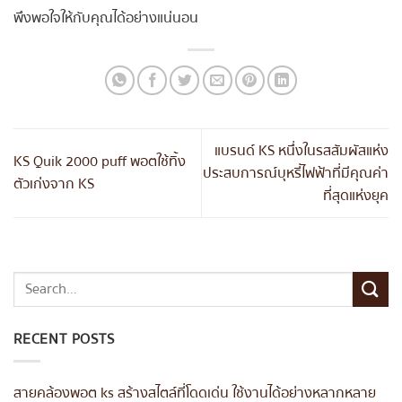
พึงพอใจให้กับคุณได้อย่างแน่นอน
แบรนด์ KS หนึ่งในรสสัมผัสแห่ง
KS Quik 2000 puff พอตใช้ทิ้ง
ประสบการณ์บุหรี่ไฟฟ้าที่มีคุณค่า
ตัวเก่งจาก KS
ที่สุดแห่งยุค
RECENT POSTS
สายคล้องพอต ks สร้างสไตล์ที่โดดเด่น ใช้งานได้อย่างหลากหลาย