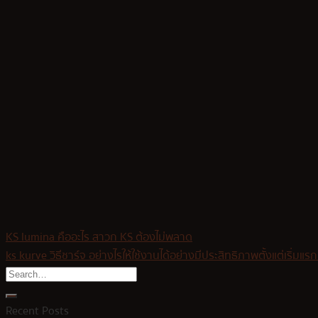
KS lumina คืออะไร สาวก KS ต้องไม่พลาด
ks kurve วิธีชาร์จ อย่างไรให้ใช้งานได้อย่างมีประสิทธิภาพตั้งแต่เริ่มแรกเร
Recent Posts