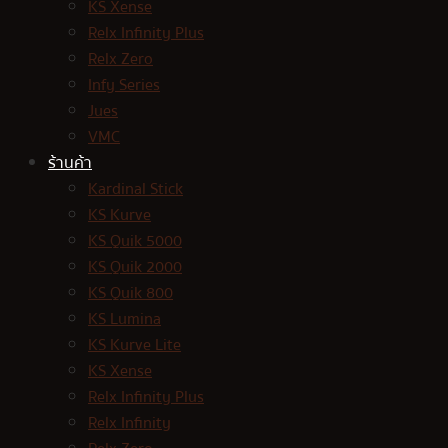
KS Xense
Relx Infinity Plus
Relx Zero
Infy Series
Jues
VMC
ร้านค้า
Kardinal Stick
KS Kurve
KS Quik 5000
KS Quik 2000
KS Quik 800
KS Lumina
KS Kurve Lite
KS Xense
Relx Infinity Plus
Relx Infinity