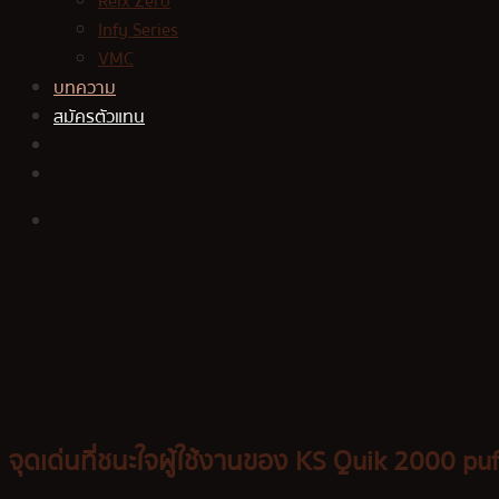
Relx Zero
Infy Series
VMC
บทความ
สมัครตัวแทน
จุดเด่นที่ชนะใจผู้ใช้งานของ KS Quik 2000 puf