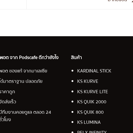
อ พอต จาก Podscafe ดีกว่ายังไง
สินค้า
พอต ของแท้ จากมาเลเซีย
KARDINAL STICK
ได้มาตราฐาน ปลอดภัย
KS KURVE
ราคาถูก
KS KURVE LITE
จัดส่งเร็ว
KS QUIK 2000
มีทีมงานคอยดูแล ตลอด 24
KS QUIK 800
ชั่วโมง
KS LUMINA
RELX INFINITY