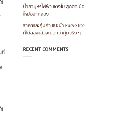
ช่
น้ำยาบุหรี่ไฟฟ้า แตงโม สุดฮิต มือ
ป
ใหม่อยากลอง
้
ราคาและคุ้มค่า แนะนำ kurve lite
ที่ได้ลองแล้วจะบอกว่าคุ้มจริง ๆ
RECENT COMMENTS
ที่
วย
ช้