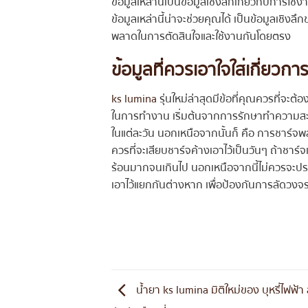
ข้อมูลเหล่านี้เป็นข้อมูลเชิงลึกเกี่ยวกับการ
ข้อมูลเหล่านี้น่าจะช่วยคุณได้ เป็นข้อมูลเชิ
พลาดในการตัดสินใจและใช้งานกันโดยตรง
ข้อมูลที่ควรเอาใจใส่เกี่ยวการ
ks lumina
รุ่นใหม่ล่าสุดมีข้อที่คุณควรที่จะต
ในการทำงาน เริ่มต้นจากการรักษาทำความสะอ
ในแต่ละวัน นอกเหนือจากนั้นก็ คือ การชาร์จพ
ควรที่จะเสียบชาร์จค้างเอาไว้เป็นวันๆ ถ้าช
ร้อนมากจนเกินไป นอกเหนือจากนี้ไม่ควรจะประก
เอาไว้แยกกันต่างหาก เพื่อป้องกันการลัดวงจ
น้ำยา ks lumina มิติใหม่ของ บุหรี่ไฟฟ้