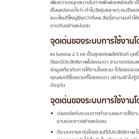
เพิ่มความสนุกสนานในการพักผ่อนหย่อนใจ เป็นผ
เรื่องแปลกอะไรว่า ทำไมวัยรุ่นหลายๆ คนจึงชอบ
แบบใหม่ที่ใหญ่ยิ่งกว่าที่เคย สิ่งนี้สามารถท
งานกันอย่างแน่นอน
จุดเด่นของระบบการใช้งานโดยรว
ks lumina 2.5 ml เป็นสุดยอดผลิตภัณฑ์ บุหรี
ดีและมีประสิทธิภาพไม่ธรรมดา สามารถตอบสนอ
ข้อมูลเกี่ยวกับการใช้งานโดยรวม ก็ต้องขอบอกเ
คุณสมบัติโดยรวมที่ไม่ธรรมดา อย่ารอช้าไปรู้จัก
ปัจจุบัน
จุดเด่นของระบบการใช้งานโด
ปลอดภัยกับระบบการทำงานและการใช้งานโดยร
งานระยะยาวอย่างแน่นอน
มีระบบการชาร์จโดยรวมที่มีประสิทธิภาพ ไม