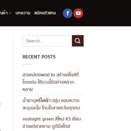
านค้า
บทความ
สมัครตัวแทน
RECENT POSTS
สายคล้องพอต ks สร้างสไตล์ที่
โดดเด่น ใช้งานได้อย่างหลาก
หลาย
น้ำยาบุหรี่ไฟฟ้า องุ่น หอมหวาน
้
ละมุนละไม โดนใจสายควันทุกคน
midnight green สีใหม่ KS เรียบ
ง่ายแต่สวยงาม ดูดีมีสไตล์