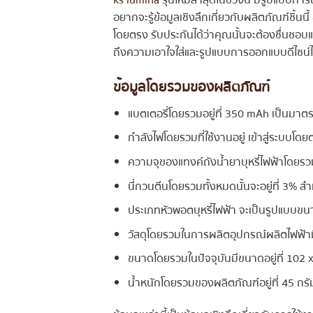
อยากจะรู้ข้อมูลเชิงลึกเกี่ยวกับผลิตภัณฑ์ชิ้นนี้ 
โดยตรง รับประกันได้ว่าคุณนั้นจะต้องชื่นชอบแน
ถึงความเอาใจใส่และรูปแบบการออกแบบดีไซน์ได้เ
ข้อมูลโดยรวมของผลิตภัณฑ์
แบตเตอรี่โดยรวมอยู่ที่ 350 mAh เป็นมาตร
กำลังไฟโดยรวมที่ใช้งานอยู่ เข้าสู่ระบบโดยต
ความจุของแทงค์ถังน้ำยาบุหรี่ไฟฟ้าโดยรวม
นี่กวนตีนโดยรวมทั้งหมดนั้นจะอยู่ที่ 3% สำ
ประเภทหัวพอตบุหรี่ไฟฟ้า จะเป็นรูปแบบขน
วัสดุโดยรวมในการผลิตอุปกรณ์ผลิตไฟฟ้ามีข
ขนาดโดยรวมในปัจจุบันมีขนาดอยู่ที่ 102 
น้ำหนักโดยรวมของผลิตภัณฑ์อยู่ที่ 45 ก