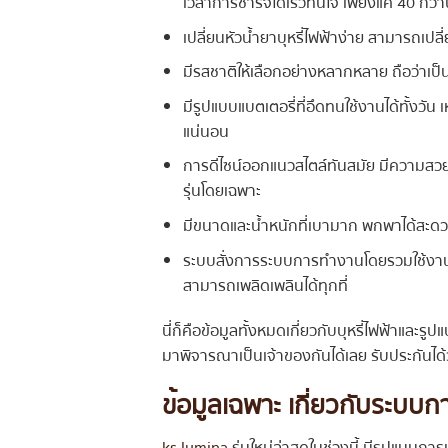
เวลาการชาร์จได้เร็วทันใจ เพียงแค่ 40 กว่า
เปลี่ยนหัวน้ำยาบุหรี่ไฟฟ้าง่าย สามารถเปลี
มีรสชาติให้เลือกอย่างหลากหลาย ถือว่าเป็
มีรูปแบบแบตเตอรี่ที่อึดทนใช้งานได้ทั้งวั
แน่นอน
การดีไซน์ออกแนวสไตล์ทันสมัย มีความสวย
รุ่นโดยเฉพาะ
มีขนาดและน้ำหนักที่เบามาก พกพาได้สะดวก
ระบบสั่งการระบบการทำงานโดยรวมใช้งานง
สามารถเพลิดเพลินได้ทุกที่
นี่ก็คือข้อมูลทั้งหมดเกี่ยวกับบุหรี่ไฟฟ้าและร
มาพิจารณาเป็นเจ้าของกันได้เลย รับประกันได้
ข้อมูลเฉพาะ เกี่ยวกับระบบก
ks lumina
รุ่นใหม่ล่าสุดในช่วงนี้ มีรูปแบบก