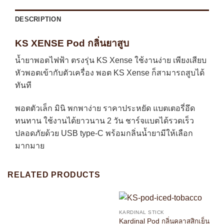
DESCRIPTION
KS XENSE Pod กลิ่นยาสูบ
น้ำยาพอตไฟฟ้า ตรงรุ่น KS Xense ใช้งานง่าย เพียงเสียบ
หัวพอตเข้ากับตัวเครื่อง พอต KS Xense ก็สามารถสูบได้
ทันที
พอตตัวเล็ก มินิ พกพาง่าย ราคาประหยัด แบตเตอรี่อึด
ทนทาน ใช้งานได้ยาวนาน 2 วัน ชาร์จแบตได้รวดเร็ว
ปลอดภัยด้วย USB type-C พร้อมกลิ่นน้ำยามีให้เลือก
มากมาย
RELATED PRODUCTS
KARDINAL STICK
Kardinal Pod กลิ่นคลาสสิกเย็น