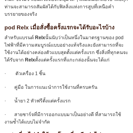
ท่านจะสามารถสัมผัสได้กับฟิลลิ่งแห่งการสูบที่เหนือคำ
บรรยายของจริง
pod Relx เมื่อสั่งซื้อครั้งแรกจะได้รับอะไรบ้าง
สำหรับแบรนด์
Relx
นั้นนับว่าเป็นหนึ่งในมาตรฐานของ pod
ไฟฟ้าที่มีความสมบูรณ์แบบอย่างแท้จริงและยังสามารถที่จะ
ใช้งานได้อย่างคล่องตัวแบบสุดตั้งแต่ครั้งแรก ซึ่งสิ่งที่ทุกคนจะ
ได้รับจาก
Relx
ตั้งแต่ครั้งแรกที่แกะกล่องนั้นจะได้แก่
· ตัวเครื่อง 1 ชิ้น
· คู่มือ ในการแนะนำการใช้งานที่ครบครัน
· น้ำยา 2 หัวฟรีตั้งแต่ครั้งแรก
· สายชาร์จที่มีการออกแบบมาเป็นอย่างดี ที่สามารถใช้
งานซ้ำได้แบบไม่จำกัด