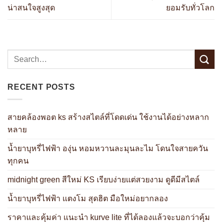
น่าสนใจสูงสุด
ยอมรับทั่วโลก
RECENT POSTS
สายคล้องพอต ks สร้างสไตล์ที่โดดเด่น ใช้งานได้อย่างหลาก
หลาย
น้ำยาบุหรี่ไฟฟ้า องุ่น หอมหวานละมุนละไม โดนใจสายควัน
ทุกคน
midnight green สีใหม่ KS เรียบง่ายแต่สวยงาม ดูดีมีสไตล์
น้ำยาบุหรี่ไฟฟ้า แตงโม สุดฮิต มือใหม่อยากลอง
ราคาและคุ้มค่า แนะนำ kurve lite ที่ได้ลองแล้วจะบอกว่าคุ้ม