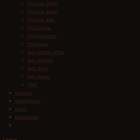
KS Quik 5000
KS Quik 2000
KS Quik 800
KS Lumina
KS Kurve Lite
KS Xense
Relx Infinity Plus
Relx Infinity
Relx Zero
Infy Series
VMC
บทความ
สมัครตัวแทน
Login
Newsletter