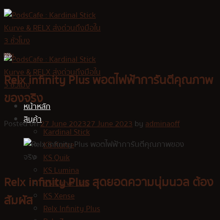
Skip
to
content
Relx
Relx infinity Plus พอตไฟฟ้าการันตีคุณภาพ
ของจริง
หน้าหลัก
สินค้า
Posted on
27 June 2023
27 June 2023
by
adminaoff
Kardinal Stick
KS Kurve
KS Quik
KS Lumina
Relx infinity Plus สุดยอดความนุ่มนวล ต้อง
KS Kurve Lite
KS Xense
สัมผัส
Relx Infinity Plus