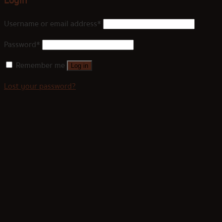
Login
Username or email address
*
Password
*
Remember me
Log in
Lost your password?