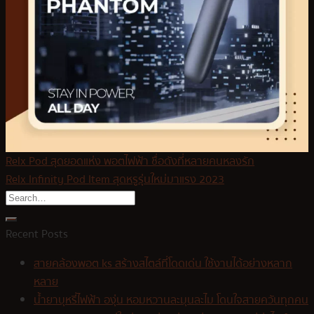
Relx Pod สุดยอดแห่ง พอตไฟฟ้า ชื่อดังที่หลายคนหลงรัก
Relx Infinity Pod Item สุดหรูรุ่นใหม่มาแรง 2023
Recent Posts
สายคล้องพอต ks สร้างสไตล์ที่โดดเด่น ใช้งานได้อย่างหลาก
หลาย
น้ำยาบุหรี่ไฟฟ้า องุ่น หอมหวานละมุนละไม โดนใจสายควันทุกคน