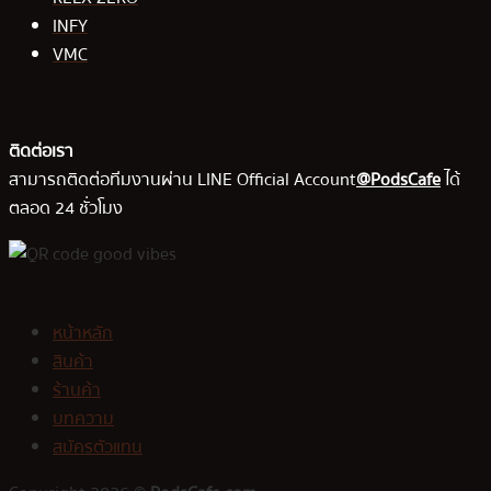
INFY
VMC
ติดต่อเรา
สามารถติดต่อทีมงานผ่าน LINE Official Account
@PodsCafe
ได้
ตลอด 24 ชั่วโมง
หน้าหลัก
สินค้า
ร้านค้า
บทความ
สมัครตัวแทน