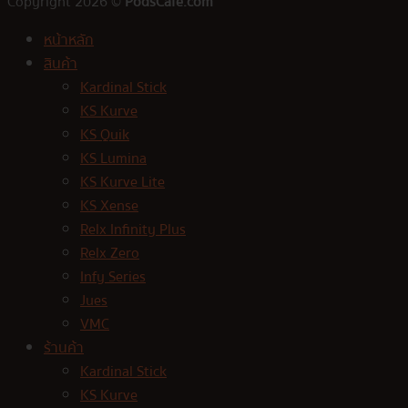
Copyright 2026 ©
PodsCafe.com
หน้าหลัก
สินค้า
Kardinal Stick
KS Kurve
KS Quik
KS Lumina
KS Kurve Lite
KS Xense
Relx Infinity Plus
Relx Zero
Infy Series
Jues
VMC
ร้านค้า
Kardinal Stick
KS Kurve