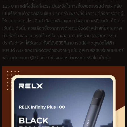
125 บาท แต่ทั้งนี้สิ่งที่ควรระมัดระวังในการซื้อพอตแบรนด์ relx กลับ
เป็นเรื่องสินค้าลอกเลียนแบบมากกว่า เพราะยิ่งมีความต้องการจากผู้
ใช้งานมากเท่าไหร่ สินค้าที่ลอกเลียนแบบ ทำออกมาเหมือนกัน ก็มีมาก
เช่นกัน ดังนั้น ควรเลือกซื้อจากทางตัวแทนผู้จัดจำหน่ายที่มีคุณภาพ
น่าเชื่อถือ และสามารถไว้วางใจ และสอบถามถึงรายละเอียดการรับ
ประกันต่างๆ ให้ชัดเจน ทั้งนี้ยังมีวิธีที่สามารถสังเกตดูพอตไฟฟ้า
แบรนด์ relx ของแท้ได้ด้วยตัวเองง่ายๆ เช่น ดูหมายเลขซีเรียลนัมเบอร์
พร้อมกับสแกน QR Code ที่ข้างกล่องว่าตรงกันหรือไม่ เป็นต้น