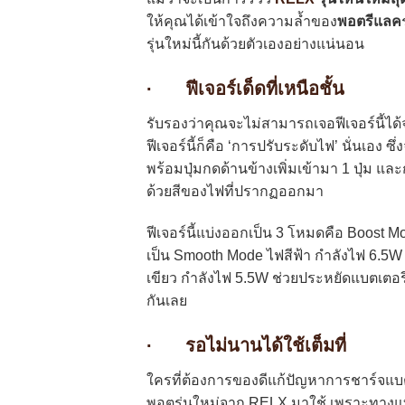
ให้คุณได้เข้าใจถึงความล้ำของ
พอตรีแลค
รุ่นใหม่นี้กันด้วยตัวเองอย่างแน่นอน
· ฟีเจอร์เด็ดที่เหนือชั้น
รับรองว่าคุณจะไม่สามารถเจอฟีเจอร์นี้ได
ฟีเจอร์นี้ก็คือ ‘การปรับระดับไฟ’ นั่นเอง ซ
พร้อมปุ่มกดด้านข้างเพิ่มเข้ามา 1 ปุ่ม 
ด้วยสีของไฟที่ปรากฏออกมา
ฟีเจอร์นี้แบ่งออกเป็น 3 โหมดคือ Boost M
เป็น Smooth Mode ไฟสีฟ้า กำลังไฟ 6.5W 
เขียว กำลังไฟ 5.5W ช่วยประหยัดแบตเตอ
กันเลย
· รอไม่นานได้ใช้เต็มที่
ใครที่ต้องการของดีแก้ปัญหาการชาร์จแบตเ
พอตรุ่นใหม่จาก RELX มาใช้ เพราะทางแบร