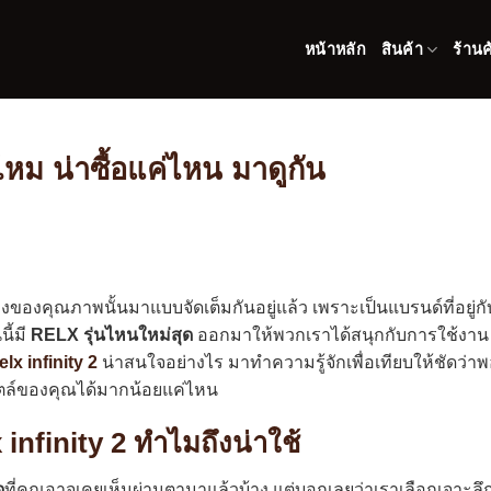
หน้าหลัก
สินค้า
ร้านค
หม น่าซื้อแค่ไหน มาดูกัน
ื่องของคุณภาพนั้นมาแบบจัดเต็มกันอยู่แล้ว เพราะเป็นแบรนด์ที่อยู่กั
ี้มี
RELX รุ่นไหนใหม่สุด
ออกมาให้พวกเราได้สนุกกับการใช้งาน
elx infinity 2
น่าสนใจอย่างไร มาทำความรู้จักเพื่อเทียบให้ชัดว่า
ไตล์ของคุณได้มากน้อยแค่ไหน
infinity 2 ทำไมถึงน่าใช้
ด
ที่คุณอาจเคยเห็นผ่านตามาแล้วบ้าง แต่บอกเลยว่าเราเลือกเจาะลึ