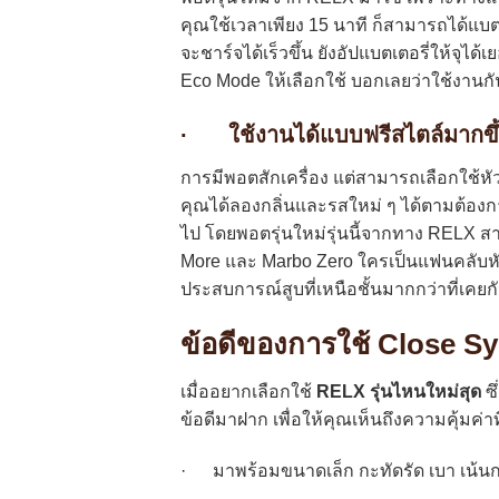
คุณใช้เวลาเพียง 15 นาที ก็สามารถได้แบตเ
จะชาร์จได้เร็วขึ้น ยังอัปแบตเตอรี่ให้จุได้
Eco Mode ให้เลือกใช้ บอกเลยว่าใช้งานกัน
· ใช้งานได้แบบฟรีสไตล์มากขึ
การมีพอตสักเครื่อง แต่สามารถเลือกใช้หั
คุณได้ลองกลิ่นและรสใหม่ ๆ ได้ตามต้องการแ
ไป โดยพอตรุ่นใหม่รุ่นนี้จากทาง RELX สาม
More และ Marbo Zero ใครเป็นแฟนคลับหัว
ประสบการณ์สูบที่เหนือชั้นมากกว่าที่เคยก
ข้อดีของการใช้ Close Sy
เมื่ออยากเลือกใช้
RELX รุ่นไหนใหม่สุด
ซ
ข้อดีมาฝาก เพื่อให้คุณเห็นถึงความคุ้มค่า
· มาพร้อมขนาดเล็ก กะทัดรัด เบา เน้นก