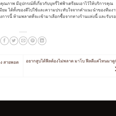
้าคุณภาพ มีอุปกรณ์ที่เกี่ยวกับบุหรี่ไฟฟ้าเตรียมเอาไว้ให้บริการคุณ
ีเมียม ได้ทั้งของดีไปใช้และความประทับใจจากคำแนะนำของทีมง
วงการนี้ ห้ามพลาดที่จะเข้ามาเลือกซื้อจากทางร้านแห่งนี้ และรับร
อยากสูบได้ฟีลต้องไม่พลาด มาโบ ฟีลดีแค่ไหนมาดู
บ้าง สายพอต