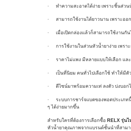
· ทำความสะอาดได้ง่าย เพราะชิ้นส่วนน
· สามารถใช้งานได้ยาวนาน เพราะออกแบ
· เมื่อเปิดกล่องแล้วก็สามารถใช้งานกันได
· การใช้งานในส่วนหัวน้ำยาง่าย เพราะถ้
· ราคาไม่แพง มีหลายแบบให้เลือก และยั
· เป็นที่นิยม คนทั่วไปเลือกใช้ ทำให้มี
· ดีไซน์มาพร้อมความเท่ ลงตัว บ่งบอกไลฟ
· ระบบการชาร์จแบตของพอตประเภทนี้ส่วน
ๆ ได้ง่ายมากขึ้น
สำหรับใครที่ต้องการเลือกซื้อ
RELX รุ่นไ
หัวน้ำยาคุณภาพจากแบรนด์ชั้นนำที่สามารถ