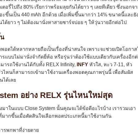
ตอรี่ไปถึง 80% เรียกว่าพร้อมลุยกันได้ยาว ๆ เลยทีเดียว ซึ่งนอกจ
เยอะขึ้นเป็น 440 mAh อีกด้วย เมื่อเพิ่มขึ้นมากว่า 14% ขนาดนี้และยัง
ได้ยาว ๆ ไม่ต้องมานั่งหาสายชาร์จบ่อย ๆ ให้วุ่นวายอีกต่อไป
้น
วพอตได้หลากหลายถือเป็นเรื่องที่น่าสนใจ เพราะจะช่วยเปิดโอกาส
บบไม่มานั่งจำกัดยี่ห้อ หรือรุ่นว่าต้องใช้แบบเดียวกับเครื่องอีกต
ารถใช้งานได้กับทั้ง RELX Infinity,
INFY
หัวใส, หะว 7-11, หัว
ไหนก็สามารถเข้ามาใช้งานเครื่องพอตคุณภาพรุ่นนี้ เพื่อสัมผัส
ันได้เลย
stem อย่าง RELX รุ่นไหนใหม่สุด
ึ่งมาในแบบ Close System นั้นคุณจะได้ข้อดีอะไรบ้าง เรารวมเอา
ที่มากขึ้นเมื่อตัดสินใจเลือกพอตประเภทนี้มาใช้งานกัน
ารพกพาที่ง่ายดาย