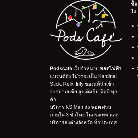
ซื้
ไง
Podscafe
เว็บจำหน่าย
พอตไฟฟ้า
แบรนด์ดัง ไม่ว่าจะเป็น Kardinal
Stick, Relx, Infy ของแท้นำเข้า
จากมาเลเซีย สูบเต็มอิ่ม ฟีลดี ทุก
คำ
บริการ KS Man ส่ง
พอต
ด่วน
ภายใน 3 ชั่วโมง ในกรุงเทพ และ
บริการส่งต่างจังหวัด ทั่วประเทศ