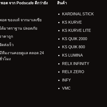
อ พอต จาก Podscafe ดีกว่ายัง
สินค้า
KARDINAL STICK
พอต ของแท้ จากมาเลเซีย
KS KURVE
ได้มาตราฐาน ปลอดภัย
KS KURVE LITE
ราคาถูก
KS QUIK 2000
จัดส่งเร็ว
KS QUIK 800
มีทีมงานคอยดูแล ตลอด 24
KS LUMINA
ชั่วโมง
RELX INFINITY
RELX ZERO
INFY
VMC