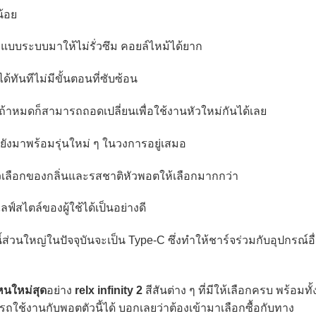
้อย
บระบบมาให้ไม่รั่วซึม คอยล์ไหม้ได้ยาก
้ทันทีไม่มีขั้นตอนที่ซับซ้อน
าหมดก็สามารถถอดเปลี่ยนเพื่อใช้งานหัวใหม่กันได้เลย
งมาพร้อมรุ่นใหม่ ๆ ในวงการอยู่เสมอ
ตัวเลือกของกลิ่นและรสชาติหัวพอตให้เลือกมากกว่า
์สไตล์ของผู้ใช้ได้เป็นอย่างดี
ใหญ่ในปัจจุบันจะเป็น Type-C ซึ่งทำให้ชาร์จร่วมกับอุปกรณ์อื
หนใหม่สุด
อย่าง
relx infinity 2
สีสันต่าง ๆ ที่มีให้เลือกครบ พร้อมทั้
ใช้งานกับพอตตัวนี้ได้ บอกเลยว่าต้องเข้ามาเลือกซื้อกับทาง