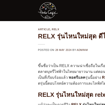
Skip
to
content
ARTICLE
,
RELX
RELX รุ่นไหนใหม่สุด ดีไ
POSTED ON
28 MAY 2024
BY
ADMINM
ขึ้นชื่อว่าเป็น RELX ความน่าเชื่อถือในเร
ตลาดบุหรี่ไฟฟ้าในไทยมายาวนาน แต่ตอนน
เป็นที่เรียบร้อยแล้ว
พอตรีแลค
รุ่นนี้อย่าง
R
ตรุ่นนี้ตอบโจทย์ความต้องการและไลฟ์ส
RELX รุ่นไหนใหม่สุด relx 
แม้ว่าจะเป็นการรีวิว
RELX
รุ่นไหนใหม่สุ