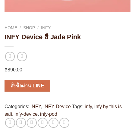
HOME
/
SHOP
/
INFY
INFY Device สี Jade Pink
฿
890.00
สั่งซื้อผ่าน LINE
Categories:
INFY
,
INFY Device
Tags:
infy
,
infy by this is
salt
,
infy-device
,
infy-pod