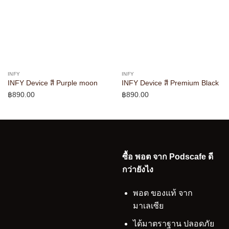
INFY
INFY
INFY Device สี Purple moon
INFY Device สี Premium Black
฿
890.00
฿
890.00
ซื้อ พอต จาก Podscafe ดี
กว่ายังไง
พอต ของแท้ จาก
มาเลเซีย
ได้มาตราฐาน ปลอดภัย