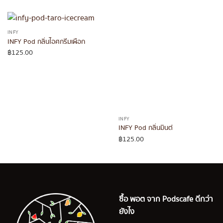
INFY
INFY Pod กลิ่นไอศกรีมเผือก
฿
125.00
INFY
INFY Pod กลิ่นมินต์
฿
125.00
ซื้อ พอต จาก Podscafe ดีกว่า
ยังไง