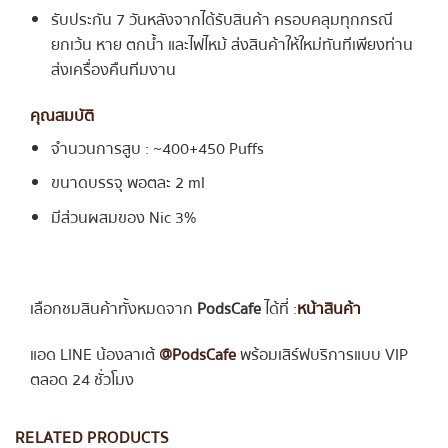
รับประกัน 7 วันหลังจากได้รับสินค้า ครอบคลุมทุกกรณี
ยกเว้น หาย ตกน้ำ และไฟไหม้ ส่งสินค้าให้ใหม่ทันทีเพียงท่าน
ส่งเครื่องคืนทีมงาน
คุณสมบัติ
จำนวนการสูบ : ~400+450 Puffs
ขนาดบรรจุ พอตละ 2 ml
มีส่วนผสมของ Nic 3%
เลือกชมสินค้าทั้งหมดจาก
PodsCafe
ได้ที่ :
หน้าสินค้า
แอด LINE น้องลาเต้
@PodsCafe
พร้อมเสิร์ฟบริการแบบ VIP
ตลอด 24 ชั่วโมง
RELATED PRODUCTS