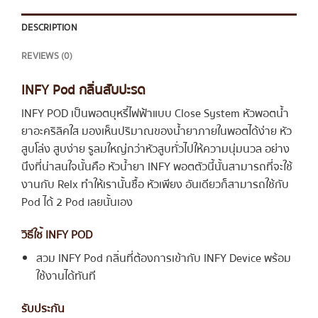
DESCRIPTION
REVIEWS (0)
INFY Pod กลิ่นสับปะรด
INFY POD เป็นพอตบุหรี่ไฟฟ้าแบบ Close System หัวพอตน้ำ
ยาอะคริลิคใส มองเห็นปริมาณของน้ำยาภายในพอตได้ง่าย หัว
สูบโล่ง สูบง่าย รูลมใหญ่กว่าหัวสูบทั่วไปให้ความนุ่มนวล อย่าง
นึงที่น่าสนใจนั้นคือ หัวน้ำยา INFY พอตตัวนี้นั้นสามารถที่จะใช้
งานกับ Relx ทำให้เรานั้นซื้อ หัวเพียง อันเดียวก็สามารถใช้กับ
Pod ได้ 2 Pod เลยนั้นเอง
วิธีใช้ INFY POD
สวม INFY Pod กลิ่นที่ต้องการเข้ากับ INFY Device พร้อม
ใช้งานได้ทันที
รับประกัน