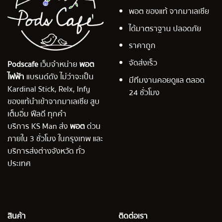
พอต ของแท้ จากมาเลเซีย
ได้มาตราฐาน ปลอดภัย
ราคาถูก
จัดส่งเร็ว
Podscafe
เว็บจำหน่าย
พอต
ไฟฟ้า
แบรนด์ดัง ไม่ว่าจะเป็น
มีทีมงานคอยดูแล ตลอด
Kardinal Stick, Relx, Infy
24 ชั่วโมง
ของแท้นำเข้าจากมาเลเซีย สูบ
เต็มอิ่ม ฟีลดี ทุกคำ
บริการ KS Man ส่ง
พอต
ด่วน
ภายใน 3 ชั่วโมง ในกรุงเทพ และ
บริการส่งต่างจังหวัด ทั่ว
ประเทศ
สินค้า
ติดต่อเรา