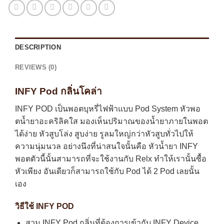
DESCRIPTION
REVIEWS (0)
INFY Pod กลิ่นโคล่า
INFY POD เป็นพอตบุหรี่ไฟฟ้าแบบ Pod System หัวพอ
ตน้ำยาอะคริลิคใส มองเห็นปริมาณของน้ำยาภายในพอต
ได้ง่าย หัวสูบโล่ง สูบง่าย รูลมใหญ่กว่าหัวสูบทั่วไปให้
ความนุ่มนวล อย่างนึงที่น่าสนใจนั้นคือ หัวน้ำยา INFY
พอตตัวนี้นั้นสามารถที่จะใช้งานกับ Relx ทำให้เรานั้นซื้อ
หัวเพียง อันเดียวก็สามารถใช้กับ Pod ได้ 2 Pod เลยนั้น
เอง
วิธีใช้ INFY POD
สวม INFY Pod กลิ่นที่ต้องการเข้ากับ INFY Device