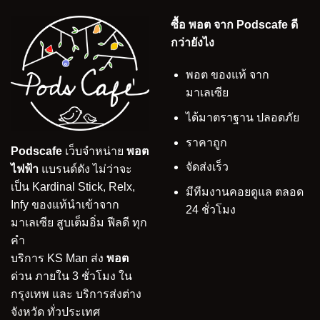
ซื้อ พอต จาก Podscafe ดี
กว่ายังไง
พอต ของแท้ จาก
มาเลเซีย
ได้มาตราฐาน ปลอดภัย
ราคาถูก
Podscafe
เว็บจำหน่าย
พอต
จัดส่งเร็ว
ไฟฟ้า
แบรนด์ดัง ไม่ว่าจะ
เป็น Kardinal Stick, Relx,
มีทีมงานคอยดูแล ตลอด
Infy ของแท้นำเข้าจาก
24 ชั่วโมง
มาเลเซีย สูบเต็มอิ่ม ฟีลดี ทุก
คำ
บริการ KS Man ส่ง
พอต
ด่วน ภายใน 3 ชั่วโมง ใน
กรุงเทพ และ บริการส่งต่าง
จังหวัด ทั่วประเทศ