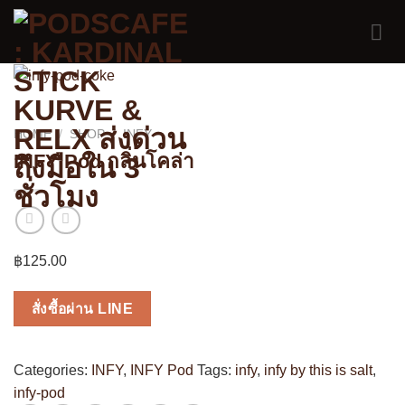
Skip
to
content
HOME
/
SHOP
/
INFY
INFY Pod กลิ่นโคล่า
฿
125.00
สั่งซื้อผ่าน LINE
Categories:
INFY
,
INFY Pod
Tags:
infy
,
infy by this is salt
,
infy-pod