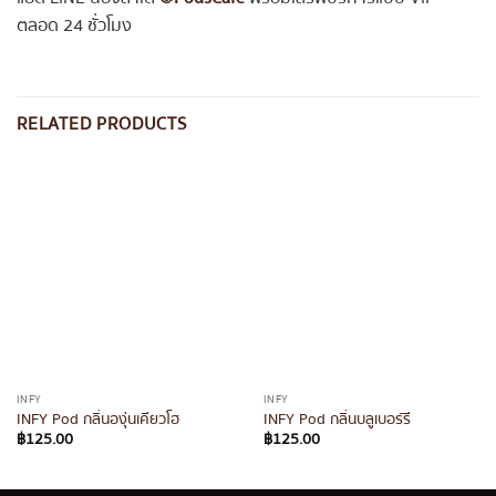
ตลอด 24 ชั่วโมง
RELATED PRODUCTS
INFY
INFY
INFY Pod กลิ่นองุ่นเคียวโฮ
INFY Pod กลิ่นบลูเบอร์รี
฿
125.00
฿
125.00