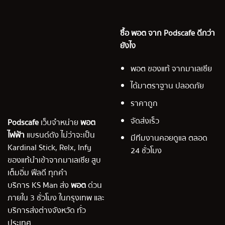
ซื้อ พอต จาก Podscafe ดีกว่า
ยังไง
พอต ของแท้ จากมาเลเซีย
ได้มาตราฐาน ปลอดภัย
ราคาถูก
จัดส่งเร็ว
Podscafe
เว็บจำหน่าย
พอต
ไฟฟ้า
แบรนด์ดัง ไม่ว่าจะเป็น
มีทีมงานคอยดูแล ตลอด
Kardinal Stick, Relx, Infy
24 ชั่วโมง
ของแท้นำเข้าจากมาเลเซีย สูบ
เต็มอิ่ม ฟีลดี ทุกคำ
บริการ KS Man ส่ง
พอต
ด่วน
ภายใน 3 ชั่วโมง ในกรุงเทพ และ
บริการส่งต่างจังหวัด ทั่ว
ประเทศ