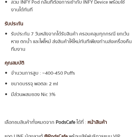
สวม INFY Pod กลิ่นที่ต้องการเข้ากับ INFY Device พร้อมใช้
งานได้ทันที
รับประกัน
รับประกัน 7 วันหลังจากได้รับสินค้า ครอบคลุมทุกกรณี ยกเว้น
หาย ตกน้ำ และไฟไหม้ ส่งสินค้าให้ใหม่ทันทีเพียงท่านส่งเครื่องคืน
ทีมงาน
คุณสมบัติ
จำนวนการสูบ : ~400-450 Puffs
ขนาดบรรจุ พอตละ 2 ml
มีส่วนผสมของ Nic 3%
เลือกชมสินค้าทั้งหมดจาก
PodsCafe
ได้ที่ :
หน้าสินค้า
แอด LINE น้องลาเต้
@PodsCafe
พร้อมเสิร์ฟบริการแบบ VIP