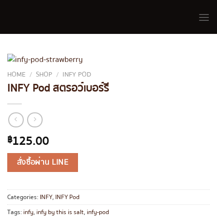
Skip
to
content
HOME
/
SHOP
/
INFY POD
INFY Pod สตรอว์เบอร์รี
125.00
฿
สั่งซื้อผ่าน LINE
Categories:
INFY
,
INFY Pod
Tags:
infy
,
infy by this is salt
,
infy-pod