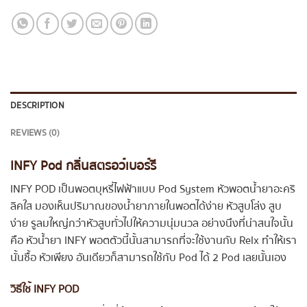
DESCRIPTION
REVIEWS (0)
INFY Pod กลิ่นสตรอว์เบอร์รี
INFY POD เป็นพอตบุหรี่ไฟฟ้าแบบ Pod System หัวพอตน้ำยาอะคริ
ลิคใส มองเห็นปริมาณของน้ำยาภายในพอตได้ง่าย หัวสูบโล่ง สูบ
ง่าย รูลมใหญ่กว่าหัวสูบทั่วไปให้ความนุ่มนวล อย่างนึงที่น่าสนใจนั้น
คือ หัวน้ำยา INFY พอตตัวนี้นั้นสามารถที่จะใช้งานกับ Relx ทำให้เรา
นั้นซื้อ หัวเพียง อันเดียวก็สามารถใช้กับ Pod ได้ 2 Pod เลยนั้นเอง
วิธีใช้ INFY POD