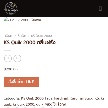
Skip
to
content
HOME
/
SHOP
/
KS QUIK 2000
KS Quik 2000 กลิ่นฝรั่ง
฿
290.00
สั่งซื้อผ่าน LINE
Category:
KS Quik 2000
Tags:
kardinal
,
Kardinal Stick
,
KS
,
ks
quik
,
ks quik 2000
,
quik
,
พอตใช้แล้วทิ้ง