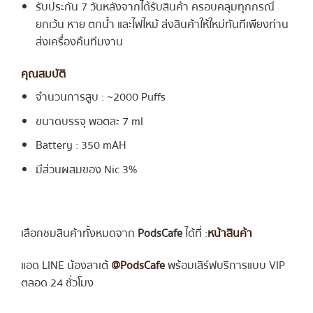
รับประกัน 7 วันหลังจากได้รับสินค้า ครอบคลุมทุกกรณี
ยกเว้น หาย ตกน้ำ และไฟไหม้ ส่งสินค้าให้ใหม่ทันทีเพียงท่าน
ส่งเครื่องคืนทีมงาน
คุณสมบัติ
จำนวนการสูบ : ~2000 Puffs
ขนาดบรรจุ พอตละ 7 ml
Battery : 350 mAH
มีส่วนผสมของ Nic 3%
เลือกชมสินค้าทั้งหมดจาก
PodsCafe
ได้ที่ :
หน้าสินค้า
แอด LINE น้องลาเต้
@PodsCafe
พร้อมเสิร์ฟบริการแบบ VIP
ตลอด 24 ชั่วโมง