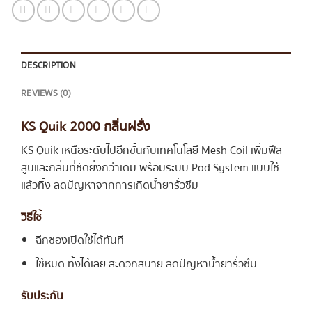
DESCRIPTION
REVIEWS (0)
KS Quik 2000 กลิ่นฝรั่ง
KS Quik เหนือระดับไปอีกขั้นกับเทคโนโลยี Mesh Coil เพิ่มฟีล
สูบและกลิ่นที่ชัดยิ่งกว่าเดิม พร้อมระบบ Pod System แบบใช้
แล้วทิ้ง ลดปัญหาจากการเกิดน้ำยารั่วซึม
วิธีใช้
ฉีกซองเปิดใช้ได้ทันที
ใช้หมด ทิ้งได้เลย สะดวกสบาย ลดปัญหาน้ำยารั่วซึม
รับประกัน