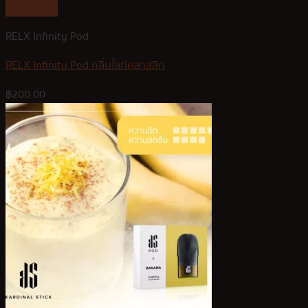
Quick View
RELX Infinity Pod
RELX Infinity Pod กลิ่นไลท์คลาสสิก
฿
200.00