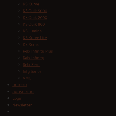
KS Kurve
KS Quik 5000
KS Quik 2000
KS Quik 800
KS Lumina
KS Kurve Lite
KS Xense
Relx Infinity Plus
Relx Infinity
Relx Zero
Infy Series
VMC
บทความ
สมัครตัวแทน
Login
Newsletter