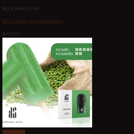
RELX Infinity Pod
RELX Infinity Pod กลิ่นถั่วเขียว
฿
200.00
Quick View