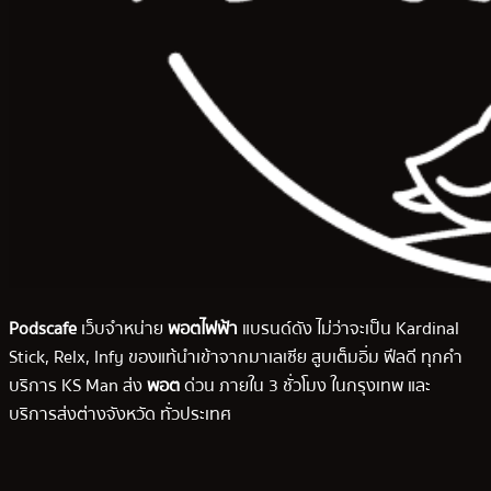
Podscafe
เว็บจำหน่าย
พอตไฟฟ้า
แบรนด์ดัง ไม่ว่าจะเป็น Kardinal
Stick, Relx, Infy ของแท้นำเข้าจากมาเลเซีย สูบเต็มอิ่ม ฟีลดี ทุกคำ
บริการ KS Man ส่ง
พอต
ด่วน ภายใน 3 ชั่วโมง ในกรุงเทพ และ
บริการส่งต่างจังหวัด ทั่วประเทศ