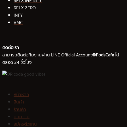
RELX INFINITY
RELX ZERO
INFY
VMC
ติดต่อเรา
สามารถติดต่อทีมงานผ่าน LINE Official Account
@PodsCafe
ได้
ตลอด 24 ชั่วโมง
หน้าหลัก
สินค้า
ร้านค้า
บทความ
สมัครตัวแทน