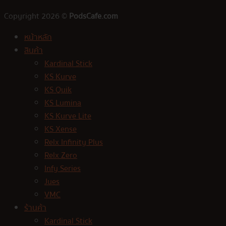
Copyright 2026 ©
PodsCafe.com
หน้าหลัก
สินค้า
Kardinal Stick
KS Kurve
KS Quik
KS Lumina
KS Kurve Lite
KS Xense
Relx Infinity Plus
Relx Zero
Infy Series
Jues
VMC
ร้านค้า
Kardinal Stick