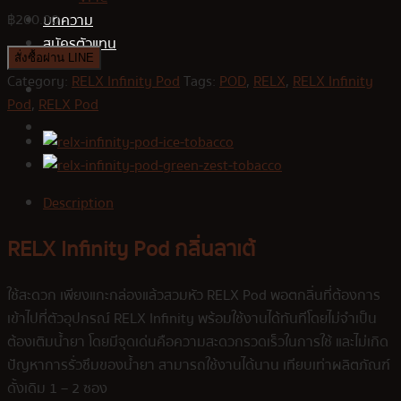
฿
200.00
บทความ
สมัครตัวแทน
สั่งซื้อผ่าน LINE
Category:
RELX Infinity Pod
Tags:
POD
,
RELX
,
RELX Infinity
Pod
,
RELX Pod
Description
RELX Infinity Pod กลิ่นลาเต้
ใช้สะดวก เพียงแกะกล่องแล้วสวมหัว RELX Pod พอตกลิ่นที่ต้องการ
เข้าไปที่ตัวอุปกรณ์ RELX Infinity พร้อมใช้งานได้ทันทีโดยไม่จำเป็น
ต้องเติมน้ำยา โดยมีจุดเด่นคือความสะดวกรวดเร็วในการใช้ และไม่เกิด
ปัญหาการรั่วซึมของน้ำยา สามารถใช้งานได้นาน เทียบเท่าผลิตภัณฑ์
ดั้งเดิม 1 – 2 ซอง