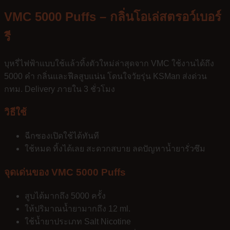
VMC 5000 Puffs – กลิ่นโอเล่สตรอว์เบอร์
รี
บุหรี่ไฟฟ้าแบบใช้แล้วทิ้งตัวใหม่ล่าสุดจาก VMC ใช้งานได้ถึง
5000 คำ กลิ่นและฟีลสูบแน่น โดนใจวัยรุ่น KSMan ส่งด่วน
กทม. Delivery ภายใน 3 ชั่วโมง
วิธีใช้
ฉีกซองเปิดใช้ได้ทันที
ใช้หมด ทิ้งได้เลย สะดวกสบาย ลดปัญหาน้ำยารั่วซึม
จุดเด่นของ VMC 5000 Puffs
สูบได้มากถึง 5000 ครั้ง
ให้ปริมาณน้ำยามากถึง 12 ml.
ใช้น้ำยาประเภท Salt Nicotine