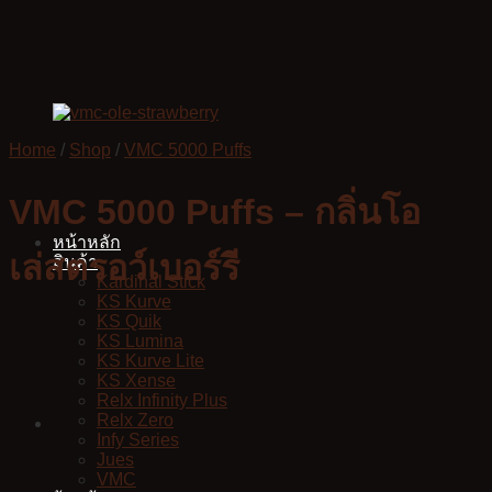
Skip
to
content
Home
/
Shop
/
VMC 5000 Puffs
VMC 5000 Puffs – กลิ่นโอ
หน้าหลัก
เล่สตรอว์เบอร์รี
สินค้า
Kardinal Stick
KS Kurve
KS Quik
KS Lumina
KS Kurve Lite
KS Xense
Relx Infinity Plus
Relx Zero
Infy Series
Jues
VMC