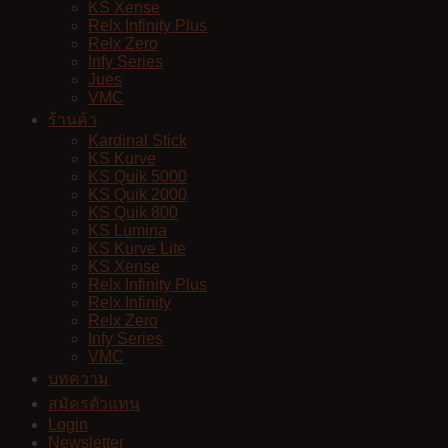
KS Xense
Relx Infinity Plus
Relx Zero
Infy Series
Jues
VMC
ร้านค้า
Kardinal Stick
KS Kurve
KS Quik 5000
KS Quik 2000
KS Quik 800
KS Lumina
KS Kurve Lite
KS Xense
Relx Infinity Plus
Relx Infinity
Relx Zero
Infy Series
VMC
บทความ
สมัครตัวแทน
Login
Newsletter