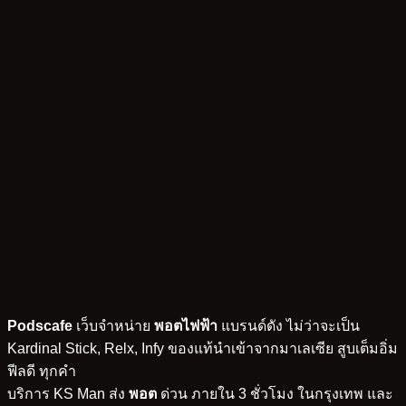
Podscafe
เว็บจำหน่าย
พอตไฟฟ้า
แบรนด์ดัง ไม่ว่าจะเป็น
Kardinal Stick, Relx, Infy ของแท้นำเข้าจากมาเลเซีย สูบเต็มอิ่ม
ฟีลดี ทุกคำ
บริการ KS Man ส่ง
พอต
ด่วน ภายใน 3 ชั่วโมง ในกรุงเทพ และ