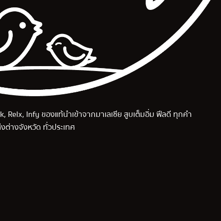
k, Relx, Infy ของแท้นำเข้าจากมาเลเซีย สูบเต็มอิ่ม ฟีลดี ทุกคำ
่งต่างจังหวัด ทั่วประเทศ