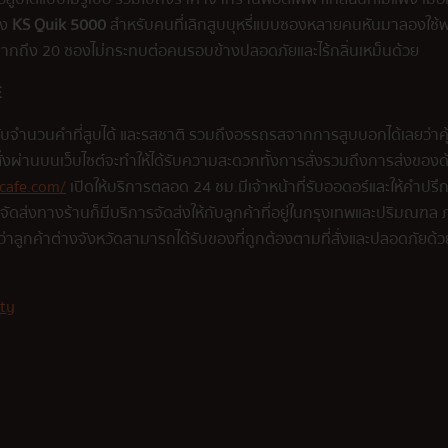
่าง
KS Quik 5000
สำหรับคนที่เลิกสูบบุหรี่แบบซองหลายคนหันมาลองใช้พอ
่มากถึง 20 ซองไม่กระทบต่อคนรอบข้างปลอดภัยและไร้กลิ่นเหม็นด้วย
E
ับจำนวนคำที่สูบได้ และรสชาติ รวมถึงอรรถรสจากการสูบบอกได้เลยว่าคุ้มค่า
น์ สั่งผ่านบนเว็บไซต์จะทำให้ได้รับความสะดวกทั้งการสั่งรวมถึงการส่งของด
cafe.com/
เปิดให้บริการตลอด 24 ชม.มีเจ้าหน้าที่รับออดอร์และให้คำปร
บจัดส่งทางร้านก็มีบริการจัดส่งให้กับลูกค้าที่อยู่ในกรุงเทพและปริมณฑ
ใจว่าลูกค้าต่างจังหวัดสามารถได้รับของที่ถูกต้องตามที่สั่งและปลอดภัยด้
ity