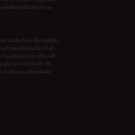
ตไฟฟ้ารุ่นนี้กันเป็นจำนวน
กับเงินที่จ่าย ซึ่งการสั่งซื้อ
้วย ร้านพอตใกล้ฉันที่แนะนำก็
ึกษารวมถึงแนะนำการใช้งานให้
ล ภายในเวลา 3 ชมด้วยทีม KS
วย วันนี้คิดอยากใช้พอตไฟฟ้า