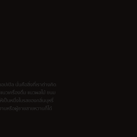
ปเปิล นั่นคือสิ่งที่เราต่างคิด
็นแนวเครื่องดื่ม แนวผลไม้ ขนม
เป็นหนึ่งในรสของกลิ่นบุหรี่
วานหรือผู้ชายสายหวานก็ได้