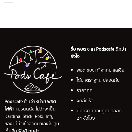
ซื้อ พอต จาก Podscafe ดีกว่า
ยังไง
พอต ของแท้ จากมาเลเซีย
ได้มาตราฐาน ปลอดภัย
ราคาถูก
จัดส่งเร็ว
Podscafe
เว็บจำหน่าย
พอต
ไฟฟ้า
แบรนด์ดัง ไม่ว่าจะเป็น
มีทีมงานคอยดูแล ตลอด
Kardinal Stick, Relx, Infy
24 ชั่วโมง
ของแท้นำเข้าจากมาเลเซีย สูบ
เต็มอิ่ม ฟีลดี ทุกคำ