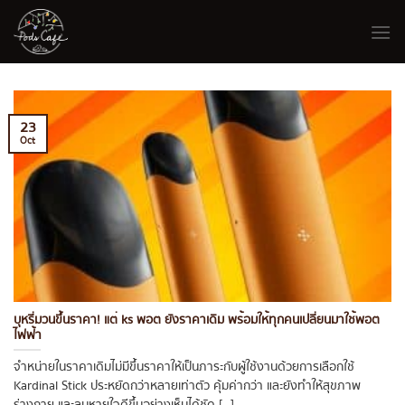
Skip
to
content
23
Oct
บุหรี่มวนขึ้นราคา! แต่ ks พอต ยังราคาเดิม พร้อมให้ทุกคนเปลี่ยนมาใช้พอต
ไฟฟ้า
จำหน่ายในราคาเดิมไม่มีขึ้นราคาให้เป็นภาระกับผู้ใช้งานด้วยการเลือกใช้
Kardinal Stick ประหยัดกว่าหลายเท่าตัว คุ้มค่ากว่า และยังทำให้สุขภาพ
ร่างกาย และลมหายใจดีขึ้นอย่างเห็นได้ชัด [...]