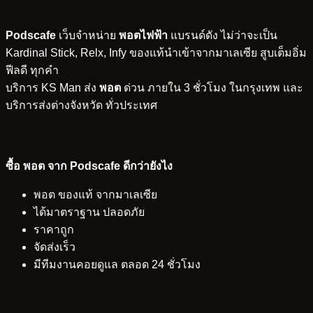
Podscafe
เว็บจำหน่าย
พอตไฟฟ้า
แบรนด์ดัง ไม่ว่าจะเป็น
Kardinal Stick, Relx, Infy ของแท้นำเข้าจากมาเลเซีย สูบเต็มอิ่ม
ฟีลดี ทุกคำ
บริการ KS Man ส่ง
พอต
ด่วน ภายใน 3 ชั่วโมง ในกรุงเทพ และ
บริการส่งต่างจังหวัด ทั่วประเทศ
ซื้อ พอต จาก Podscafe ดีกว่ายังไง
พอต ของแท้ จากมาเลเซีย
ได้มาตราฐาน ปลอดภัย
ราคาถูก
จัดส่งเร็ว
มีทีมงานคอยดูแล ตลอด 24 ชั่วโมง