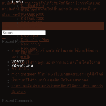
ร้านค้า
แบบเดิมๆ นั้น สามารถรู้สึกได้ถึงสัมผัสที่ดีกว่า ยิ่งกว่าที่เคยเจอ
Kardinal Stick
และยังทำให้สุขภาพ ลมหายใจดีขึ้นอย่างเห็นผลได้ชัดตั้งแต่
KS Kurve
KS Quik 5000
เดือนแรกที่ใช้งาน [...]
KS Quik 2000
KS Quik 800
23
KS Lumina
Nov
KS Kurve Lite
KS Xense
Relx Infinity Plus
Recent Posts
Relx Infinity
Relx Zero
สายคล้องพอต ks สร้างสไตล์ที่โดดเด่น ใช้งานได้อย่าง
Infy Series
หลากหลาย
VMC
บทความ
น้ำยาบุหรี่ไฟฟ้า องุ่น หอมหวานละมุนละไม โดนใจสาย
สมัครตัวแทน
ควันทุกคน
midnight green สีใหม่ KS เรียบง่ายแต่สวยงาม ดูดีมีสไตล์
น้ำยาบุหรี่ไฟฟ้า แตงโม สุดฮิต มือใหม่อยากลอง
ราคาและคุ้มค่า แนะนำ kurve lite ที่ได้ลองแล้วจะบอกว่า
คุ้มจริง ๆ
Recent Comments