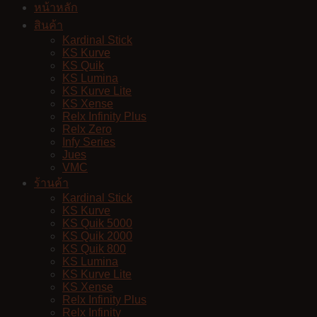
หน้าหลัก
สินค้า
Kardinal Stick
KS Kurve
KS Quik
KS Lumina
KS Kurve Lite
KS Xense
Relx Infinity Plus
Relx Zero
Infy Series
Jues
VMC
ร้านค้า
Kardinal Stick
KS Kurve
KS Quik 5000
KS Quik 2000
KS Quik 800
KS Lumina
KS Kurve Lite
KS Xense
Relx Infinity Plus
Relx Infinity