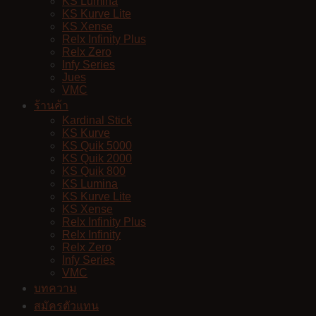
KS Lumina
KS Kurve Lite
KS Xense
Relx Infinity Plus
Relx Zero
Infy Series
Jues
VMC
ร้านค้า
Kardinal Stick
KS Kurve
KS Quik 5000
KS Quik 2000
KS Quik 800
KS Lumina
KS Kurve Lite
KS Xense
Relx Infinity Plus
Relx Infinity
Relx Zero
Infy Series
VMC
บทความ
สมัครตัวแทน