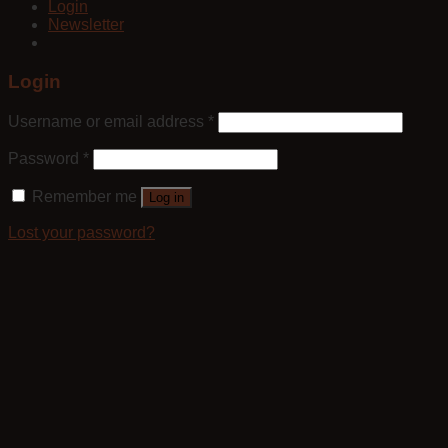
Login
Newsletter
Login
Username or email address
*
Password
*
Remember me
Log in
Lost your password?