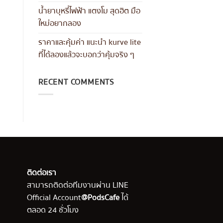
น้ำยาบุหรี่ไฟฟ้า แตงโม สุดฮิต มือ
ใหม่อยากลอง
ราคาและคุ้มค่า แนะนำ kurve lite
ที่ได้ลองแล้วจะบอกว่าคุ้มจริง ๆ
RECENT COMMENTS
ติดต่อเรา
สามารถติดต่อทีมงานผ่าน LINE
Official Account
@PodsCafe
ได้
ตลอด 24 ชั่วโมง