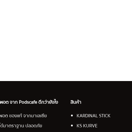
อ พอต จาก Podscafe ดีกว่ายังไง
สินค้า
พอต ของแท้ จากมาเลเซีย
KARDINAL STICK
ได้มาตราฐาน ปลอดภัย
KS KURVE