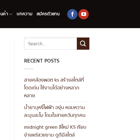
านค้า
บทความ
สมัครตัวแทน
RECENT POSTS
สายคล้องพอต ks สร้างสไตล์ที่
โดดเด่น ใช้งานได้อย่างหลาก
หลาย
น้ำยาบุหรี่ไฟฟ้า องุ่น หอมหวาน
ละมุนละไม โดนใจสายควันทุกคน
midnight green สีใหม่ KS เรียบ
ง่ายแต่สวยงาม ดูดีมีสไตล์