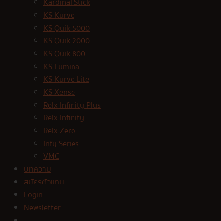
Kardinal Stick
KS Kurve
KS Quik 5000
KS Quik 2000
KS Quik 800
KS Lumina
KS Kurve Lite
KS Xense
Relx Infinity Plus
Relx Infinity
Relx Zero
Infy Series
VMC
บทความ
สมัครตัวแทน
Login
Newsletter