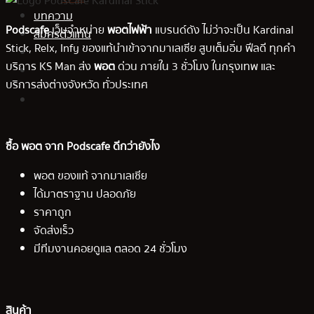
บทความ
Podscafe
เว็บจำหน่าย
พอตไฟฟ้า
แบรนด์ดัง ไม่ว่าจะเป็น Kardinal
สมัครตัวแทน
Stick, Relx, Infy ของแท้นำเข้าจากมาเลเซีย สูบเต็มอิ่ม ฟีลดี ทุกคำ
บริการ KS Man ส่ง
พอต
ด่วน ภายใน 3 ชั่วโมง ในกรุงเทพ และ
บริการส่งต่างจังหวัด ทั่วประเทศ
ซื้อ พอต จาก Podscafe ดีกว่ายังไง
พอต ของแท้ จากมาเลเซีย
ได้มาตราฐาน ปลอดภัย
ราคาถูก
จัดส่งเร็ว
มีทีมงานคอยดูแล ตลอด 24 ชั่วโมง
สินค้า