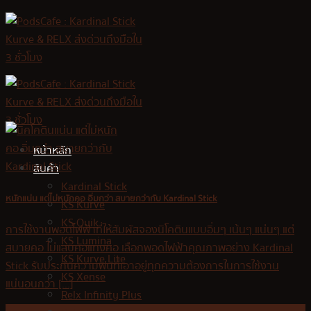
Skip
to
content
หน้าหลัก
สินค้า
Kardinal Stick
หนักแน่น แต่ไม่หนักคอ อิ่มกว่า สบายกว่ากับ Kardinal Stick
KS Kurve
KS Quik
การใช้งานพอดไฟฟ้าที่ให้สัมผัสจองนิโคตินแบบอิ่มๆ เน้นๆ แน่นๆ แต่
KS Lumina
สบายคอ ไม่แสบคอแทงคอ เลือกพอดไฟฟ้าคุณภาพอย่าง Kardinal
KS Kurve Lite
Stick รับประกันความฟินที่เอาอยู่ทุกความต้องการในการใช้งาน
KS Xense
แน่นอนกว่า [...]
Relx Infinity Plus