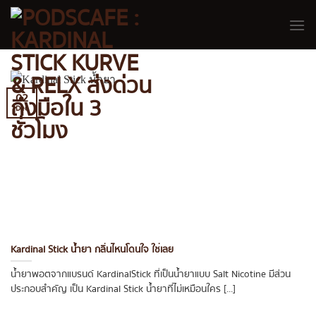
Skip
to
content
02
Dec
Kardinal Stick น้ำยา กลิ่นไหนโดนใจ ใช่เลย
น้ำยาพอตจากแบรนด์ KardinalStick ที่เป็นน้ำยาแบบ Salt Nicotine มีส่วน
ประกอบสำคัญ เป็น Kardinal Stick น้ำยาที่ไม่เหมือนใคร [...]