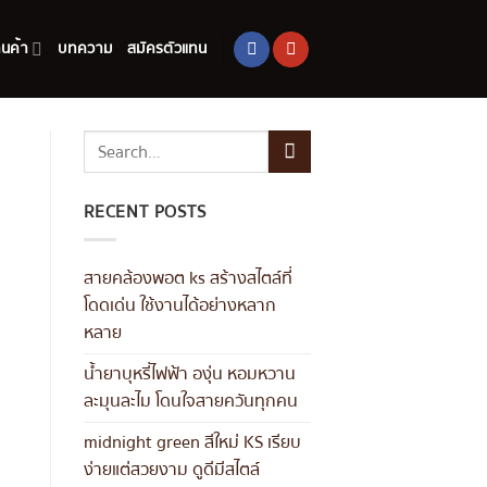
านค้า
บทความ
สมัครตัวแทน
RECENT POSTS
สายคล้องพอต ks สร้างสไตล์ที่
โดดเด่น ใช้งานได้อย่างหลาก
หลาย
น้ำยาบุหรี่ไฟฟ้า องุ่น หอมหวาน
ละมุนละไม โดนใจสายควันทุกคน
midnight green สีใหม่ KS เรียบ
ง่ายแต่สวยงาม ดูดีมีสไตล์