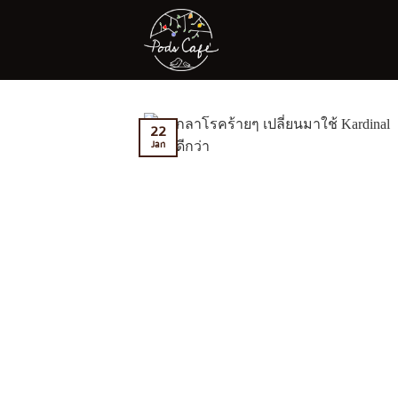
Skip
to
content
22
Jan