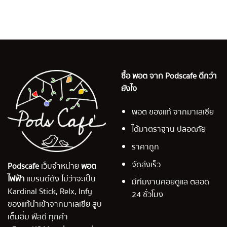
ซื้อ พอต จาก Podscafe ดีกว่า
ยังไง
พอต ของแท้ จากมาเลเซีย
ได้มาตราฐาน ปลอดภัย
ราคาถูก
จัดส่งเร็ว
Podscafe
เว็บจำหน่าย
พอต
ไฟฟ้า
แบรนด์ดัง ไม่ว่าจะเป็น
มีทีมงานคอยดูแล ตลอด
Kardinal Stick, Relx, Infy
24 ชั่วโมง
ของแท้นำเข้าจากมาเลเซีย สูบ
เต็มอิ่ม ฟีลดี ทุกคำ