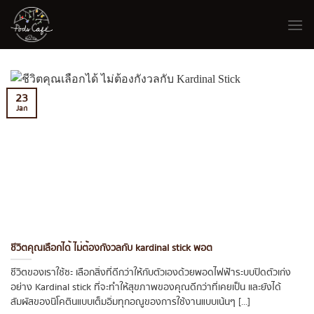
Skip
to
content
23
Jan
ชีวิตคุณเลือกได้ ไม่ต้องกังวลกับ kardinal stick พอต
ชีวิตของเราใช้ซะ เลือกสิ่งที่ดีกว่าให้กับตัวเองด้วยพอดไฟฟ้าระบบปิดตัวเก่ง
อย่าง Kardinal stick ที่จะทำให้สุขภาพของคุณดีกว่าที่เคยเป็น และยังได้
สัมผัสของนิโคตินแบบเต็มอิ่มทุกอณูของการใช้งานแบบเน้นๆ [...]