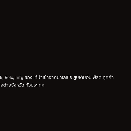
k, Relx, Infy ของแท้นำเข้าจากมาเลเซีย สูบเต็มอิ่ม ฟีลดี ทุกคำ
่งต่างจังหวัด ทั่วประเทศ