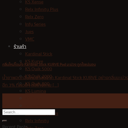
KS Xense
Relx Infinity Plus
Relx Zero
Infy Series
Jues
VMC
ร้านค้า
Kardinal Stick
KS Kurve
กลิ่นใหม่โดนใจ Kardinal Stick KURVE Pod มะม่วง ถูกใจแน่นอน
KS Quik 5000
KS Quik 2000
น้ำยาพอดกลิ่นใหม่ล่าสุดจาก Kardinal Stick KURVE อย่างกลิ่นมะม่วง
KS Quik 800
อีก 3% ที่พอดีๆ ต่อร่างกาย [...]
KS Lumina
11
KS Kurve Lite
Jan
KS Xense
Relx Infinity Plus
Relx Infinity
Recent Posts