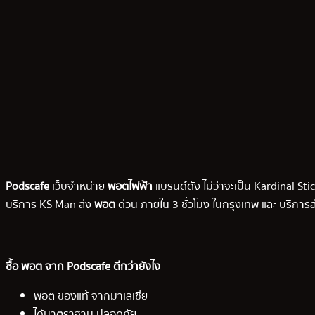
Podscafe
เว็บจำหน่าย
พอตไฟฟ้า
แบรนด์ดัง ไม่ว่าจะเป็น Kardinal Stic
บริการ KS Man ส่ง
พอต
ด่วน ภายใน 3 ชั่วโมง ในกรุงเทพ และ บริการส
ซื้อ พอต จาก Podscafe ดีกว่ายังไง
พอต ของแท้ จากมาเลเซีย
ได้มาตราฐาน ปลอดภัย