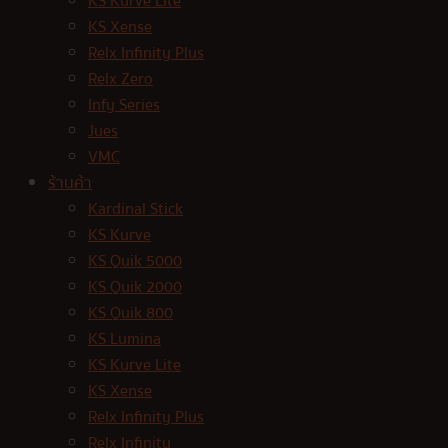
KS Kurve Lite
KS Xense
Relx Infinity Plus
Relx Zero
Infy Series
Jues
VMC
ร้านค้า
Kardinal Stick
KS Kurve
KS Quik 5000
KS Quik 2000
KS Quik 800
KS Lumina
KS Kurve Lite
KS Xense
Relx Infinity Plus
Relx Infinity