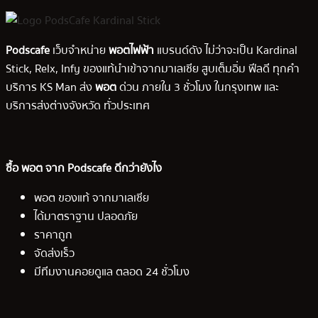
Podscafe
เว็บจำหน่าย
พอตไฟฟ้า
แบรนด์ดัง ไม่ว่าจะเป็น Kardinal
Stick, Relx, Infy ของแท้นำเข้าจากมาเลเซีย สูบเต็มอิ่ม ฟีลดี ทุกคำ
บริการ KS Man ส่ง
พอต
ด่วน ภายใน 3 ชั่วโมง ในกรุงเทพ และ
บริการส่งต่างจังหวัด ทั่วประเทศ
ซื้อ พอต จาก Podscafe ดีกว่ายังไง
พอต ของแท้ จากมาเลเซีย
ได้มาตราฐาน ปลอดภัย
ราคาถูก
จัดส่งเร็ว
มีทีมงานคอยดูแล ตลอด 24 ชั่วโมง