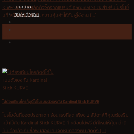
บทความ
Kurve lite น้องเล็กตัวจิ๊ดจากแบรนด์ Kardinal Stick สำหรับโปรโมชั่
สมัครตัวแทน
นที่เหมือนได้เปล่า คืนความคุ้มค่าให้กับผู้ใช้งาน [...]
13
Sep
ไม่ต้องเทียบใครก็ดูดีได้ในแบบตัวเองกับ Kardinal Stick KURVE
โปรโมชั่นที่ฮอตปรอทแตก ร้อนแรงที่สุด เพียง 1 สัปดาห์ที่คุณต้องรีบ
คว้าไว้กับ Kardinal Stick KURVE ที่เหมือนได้ฟรี มีที่ไหนให้คุ้มกว่านี้
ไม่มีอีกแล้ว กับซื้อพันสองแถมจัดหนักสองพัน สุดติ่ง [...]