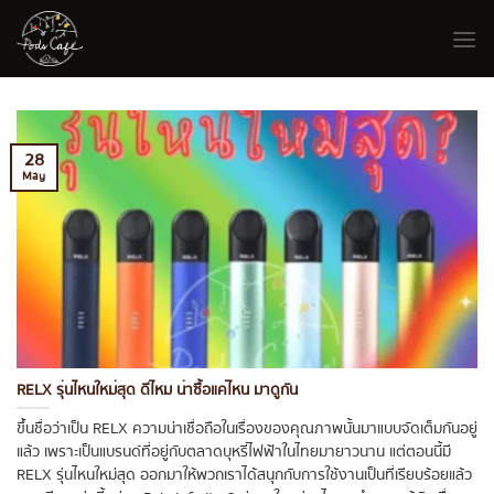
Skip
to
content
28
May
RELX รุ่นไหนใหม่สุด ดีไหม น่าซื้อแค่ไหน มาดูกัน
ขึ้นชื่อว่าเป็น RELX ความน่าเชื่อถือในเรื่องของคุณภาพนั้นมาแบบจัดเต็มกันอยู่
แล้ว เพราะเป็นแบรนด์ที่อยู่กับตลาดบุหรี่ไฟฟ้าในไทยมายาวนาน แต่ตอนนี้มี
RELX รุ่นไหนใหม่สุด ออกมาให้พวกเราได้สนุกกับการใช้งานเป็นที่เรียบร้อยแล้ว