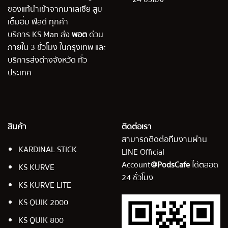
ของแท้นำเข้าจากมาเลเซีย สูบ
เต็มอิ่ม ฟีลดี ทุกคำ
บริการ KS Man ส่ง
พอต
ด่วน
ภายใน 3 ชั่วโมง ในกรุงเทพ และ
บริการส่งต่างจังหวัด ทั่ว
ประเทศ
สินค้า
ติดต่อเรา
สามารถติดต่อทีมงานผ่าน
KARDINAL STICK
LINE Official
Account
@PodsCafe
ได้ตลอด
KS KURVE
24 ชั่วโมง
KS KURVE LITE
KS QUIK 2000
KS QUIK 800