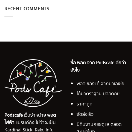
RECENT COMMENTS
ซื้อ พอต จาก Podscafe ดีกว่า
ยังไง
พอต ของแท้ จากมาเลเซีย
ได้มาตราฐาน ปลอดภัย
ราคาถูก
จัดส่งเร็ว
Podscafe
เว็บจำหน่าย
พอต
ไฟฟ้า
แบรนด์ดัง ไม่ว่าจะเป็น
มีทีมงานคอยดูแล ตลอด
Kardinal Stick, Relx, Infy
24 ชั่วโมง