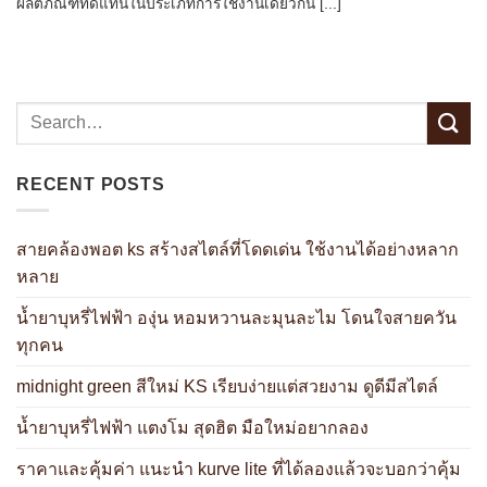
ผลิตภัณฑ์ทดแทนในประเภทการใช้งานเดียวกัน [...]
RECENT POSTS
สายคล้องพอต ks สร้างสไตล์ที่โดดเด่น ใช้งานได้อย่างหลาก
หลาย
น้ำยาบุหรี่ไฟฟ้า องุ่น หอมหวานละมุนละไม โดนใจสายควัน
ทุกคน
midnight green สีใหม่ KS เรียบง่ายแต่สวยงาม ดูดีมีสไตล์
น้ำยาบุหรี่ไฟฟ้า แตงโม สุดฮิต มือใหม่อยากลอง
ราคาและคุ้มค่า แนะนำ kurve lite ที่ได้ลองแล้วจะบอกว่าคุ้ม