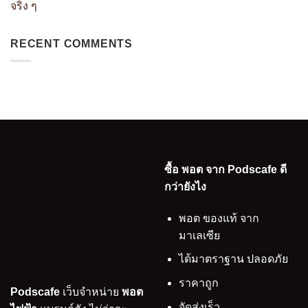
จริง ๆ
RECENT COMMENTS
ซื้อ พอต จาก Podscafe ดี
กว่ายังไง
พอต ของแท้ จาก
มาเลเซีย
ได้มาตราฐาน ปลอดภัย
ราคาถูก
Podscafe
เว็บจำหน่าย
พอต
จัดส่งเร็ว