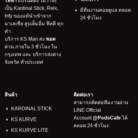
ไฟฟ้า
แบรนด์ดัง ไม่ว่าจะ
เป็น Kardinal Stick, Relx,
มีทีมงานคอยดูแล ตลอด
Infy ของแท้นำเข้าจาก
24 ชั่วโมง
มาเลเซีย สูบเต็มอิ่ม ฟีลดี ทุก
คำ
บริการ KS Man ส่ง
พอต
ด่วน ภายใน 3 ชั่วโมง ใน
กรุงเทพ และ บริการส่งต่าง
จังหวัด ทั่วประเทศ
สินค้า
ติดต่อเรา
สามารถติดต่อทีมงานผ่าน
KARDINAL STICK
LINE Official
Account
@PodsCafe
ได้
KS KURVE
ตลอด 24 ชั่วโมง
KS KURVE LITE