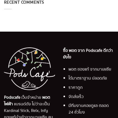
RECENT COMMENTS
ซื้อ พอต จาก Podscafe ดีกว่า
ยังไง
พอต ของแท้ จากมาเลเซีย
ได้มาตราฐาน ปลอดภัย
ราคาถูก
จัดส่งเร็ว
Podscafe
เว็บจำหน่าย
พอต
ไฟฟ้า
แบรนด์ดัง ไม่ว่าจะเป็น
มีทีมงานคอยดูแล ตลอด
Kardinal Stick, Relx, Infy
24 ชั่วโมง
ของแท้นำเข้าจากมาเลเซีย สูบ