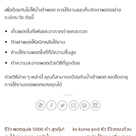
เพื่อป้องกันไม่ให้น้ำเข้าพอต ควรใช้งานและเก็บรักษาพอตอย่าง
ระมัดระวัง ดังนี้
เก็บพอตในที่แห้งและอากาศถ่ายเทสะดวก
ปิดฝาพอตให้สนิทหลังใช้งาน
ห้ามใช้งานพอตในที่ที่มีความชื้นสูง
ทำความสะอาดพอตด้วยวิธีที่ถูกต้อง
ด้วยวิธีง่าย ๆ เหล่านี้ คุณก็สามารถป้องกันน้ำเข้าพอต และยืดอายุ
การใช้งานของพอตของคุณได้
รีวิว พอตquik 5000 คำ สุดคุ้ม!
ks kurve pod หัว รีวิวครบถ้วน