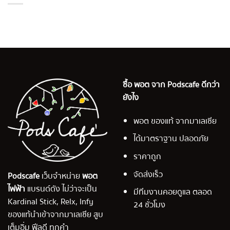
ซื้อ พอต จาก Podscafe ดีกว่า
ยังไง
พอต ของแท้ จากมาเลเซีย
ได้มาตราฐาน ปลอดภัย
ราคาถูก
จัดส่งเร็ว
Podscafe
เว็บจำหน่าย
พอต
ไฟฟ้า
แบรนด์ดัง ไม่ว่าจะเป็น
มีทีมงานคอยดูแล ตลอด
Kardinal Stick, Relx, Infy
24 ชั่วโมง
ของแท้นำเข้าจากมาเลเซีย สูบ
เต็มอิ่ม ฟีลดี ทุกคำ