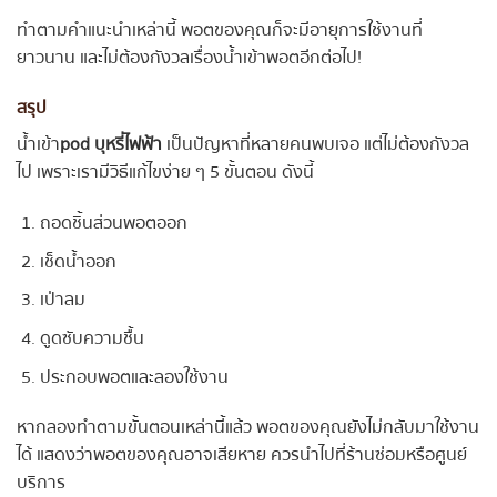
ทำตามคำแนะนำเหล่านี้ พอตของคุณก็จะมีอายุการใช้งานที่
ยาวนาน และไม่ต้องกังวลเรื่องน้ำเข้าพอตอีกต่อไป!
สรุป
น้ำเข้า
pod บุหรี่ไฟฟ้า
เป็นปัญหาที่หลายคนพบเจอ แต่ไม่ต้องกังวล
ไป เพราะเรามีวิธีแก้ไขง่าย ๆ 5 ขั้นตอน ดังนี้
ถอดชิ้นส่วนพอตออก
เช็ดน้ำออก
เป่าลม
ดูดซับความชื้น
ประกอบพอตและลองใช้งาน
หากลองทำตามขั้นตอนเหล่านี้แล้ว พอตของคุณยังไม่กลับมาใช้งาน
ได้ แสดงว่าพอตของคุณอาจเสียหาย ควรนำไปที่ร้านซ่อมหรือศูนย์
บริการ