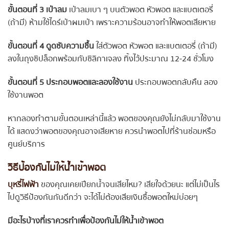
ขั้นตอนที่ 3 เป่าลม
เป่าลมเบา ๆ บนตัวพอต หัวพอต และแบตเตอรี่
(ถ้ามี) ห้ามใช้ไดร์เป่าผมเป่า เพราะความร้อนอาจทำให้พอตเสียหาย
ขั้นตอนที่ 4 ดูดซับความชื้น
ใส่ตัวพอต หัวพอต และแบตเตอรี่ (ถ้ามี)
ลงในถุงซิปล็อกพร้อมกับซิลิกาเจลง ทิ้งไว้ประมาณ 12-24 ชั่วโมง
ขั้นตอนที่ 5 ประกอบพอตและลองใช้งาน
ประกอบพอตกลับคืน ลอง
ใช้งานพอต
หากลองทำตามขั้นตอนเหล่านี้แล้ว พอตของคุณยังไม่กลับมาใช้งาน
ได้ แสดงว่าพอตของคุณอาจเสียหาย ควรนำพอตไปที่ร้านซ่อมหรือ
ศูนย์บริการ
วิธีป้องกันไม่ให้น้ำเข้าพอต
บุหรี่ไฟฟ้า
ของคุณเคยเปียกน้ำจนเสียไหม? เสียใจด้วยนะ แต่ไม่เป็นไร
ไปดูวิธีป้องกันกันดีกว่า จะได้ไม่ต้องเสียเงินซื้อพอตใหม่บ่อยๆ
มีอะไรบ้างที่เราควรทำเพื่อป้องกันไม่ให้น้ำเข้าพอต