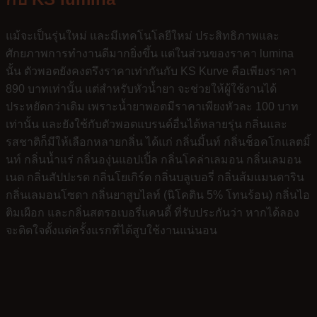
แม้จะเป็นรุ่นใหม่ และมีเทคโนโลยีใหม่ ประสิทธิภาพและ
ศักยภาพการทำงานดีมากยิ่งขึ้น แต่ในส่วนของราคา lumina
นั้น ตัวพอตยังคงตรึงราคาเท่ากันกับ KS Kurve คือเพียงราคา
890 บาทเท่านั้น แต่สำหรับหัวน้ำยา จะช่วยให้ผู้ใช้งานได้
ประหยัดกว่าเดิม เพราะน้ำยาพอตมีราคาเพียงหัวละ 100 บาท
เท่านั้น และยังใช้กับตัวพอตแบรนด์อื่นได้หลายรุ่น กลิ่นและ
รสชาติก็มีให้เลือกหลายกลิ่น ได้แก่ กลิ่นมิ้นท์ กลิ่นช็อคโกแลตมิ้
นท์ กลิ่นน้ำแร่ กลิ่นองุ่นแอปเปิ้ล กลิ่นโคล่าเลมอน กลิ่นเลมอน
เนด กลิ่นสัปปะรด กลิ่นโยเกิร์ต กลิ่นบลูเบอรี่ กลิ่นส้มแมนดาริน
กลิ่นเลมอนโซดา กลิ่นยาสูบไลท์ (นิโคติน 5% โทนร้อน) กลิ่นไอ
ติมเผือก และกลิ่นสตรอเบอรี่แคนดี้ ที่รับประกันว่า หากได้ลอง
จะติดใจตั้งแต่ครั้งแรกที่ได้สูบใช้งานแน่นอน