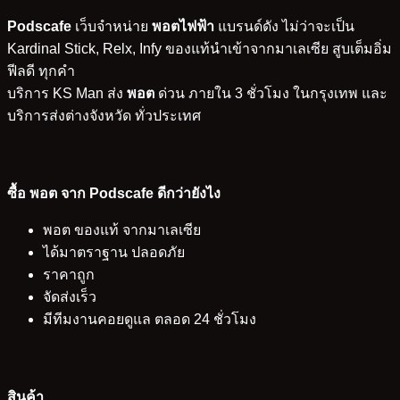
Podscafe
เว็บจำหน่าย
พอตไฟฟ้า
แบรนด์ดัง ไม่ว่าจะเป็น
Kardinal Stick, Relx, Infy ของแท้นำเข้าจากมาเลเซีย สูบเต็มอิ่ม
ฟีลดี ทุกคำ
บริการ KS Man ส่ง
พอต
ด่วน ภายใน 3 ชั่วโมง ในกรุงเทพ และ
บริการส่งต่างจังหวัด ทั่วประเทศ
ซื้อ พอต จาก Podscafe ดีกว่ายังไง
พอต ของแท้ จากมาเลเซีย
ได้มาตราฐาน ปลอดภัย
ราคาถูก
จัดส่งเร็ว
มีทีมงานคอยดูแล ตลอด 24 ชั่วโมง
สินค้า