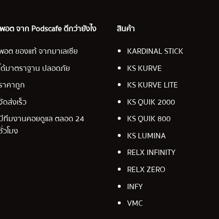
อ พอต จาก Podscafe ดีกว่ายังไง
สินค้า
พอต ของแท้ จากมาเลเซีย
KARDINAL STICK
ได้มาตราฐาน ปลอดภัย
KS KURVE
ราคาถูก
KS KURVE LITE
จัดส่งเร็ว
KS QUIK 2000
มีทีมงานคอยดูแล ตลอด 24
KS QUIK 800
ชั่วโมง
KS LUMINA
RELX INFINITY
RELX ZERO
INFY
VMC