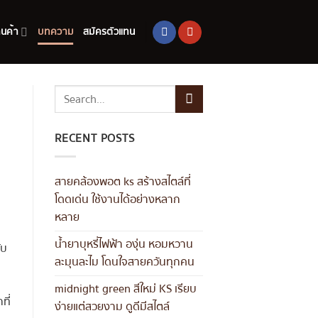
านค้า
บทความ
สมัครตัวแทน
RECENT POSTS
สายคล้องพอต ks สร้างสไตล์ที่
โดดเด่น ใช้งานได้อย่างหลาก
หลาย
น้ำยาบุหรี่ไฟฟ้า องุ่น หอมหวาน
ับ
ละมุนละไม โดนใจสายควันทุกคน
midnight green สีใหม่ KS เรียบ
ที่
ง่ายแต่สวยงาม ดูดีมีสไตล์