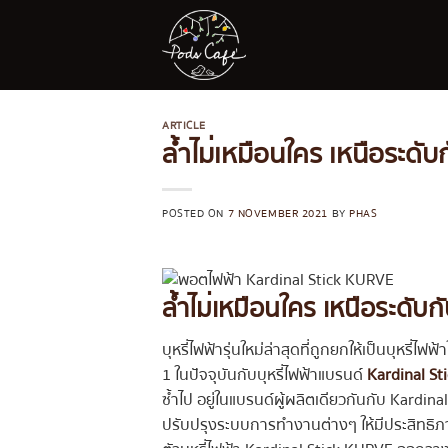
Skip
to
content
ARTICLE
ล้ำไม่เหมือนใคร เหนือระด
POSTED ON
7 NOVEMBER 2021
BY
PHAS
ล้ำไม่เหมือนใคร เหนือระดับ
บุหรี่ไฟฟ้ารุ่นใหม่ล่าสุดที่ถูกยกให้เป็นบุหร
1 ในปัจจุบันกับบุหรี่ไฟฟ้าแบรนด์
Kardinal S
ซ้ำไป อยู่ในแบรนด์ผู้ผลิตเดียวกันกับ Kardi
ปรับปรุงระบบการทำงานต่างๆ ให้มีประสิทธิภาพด