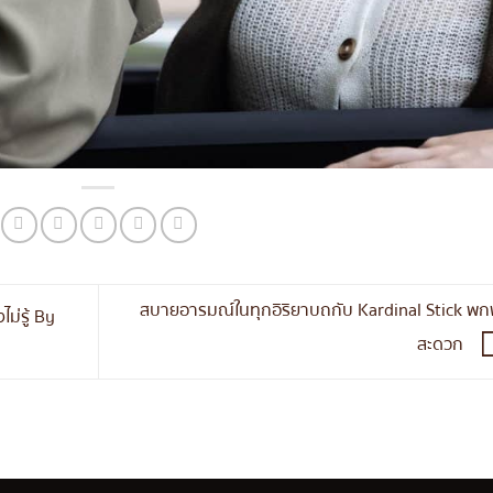
สบายอารมณ์ในทุกอิริยาบถกับ Kardinal Stick พ
ม่รู้ By
สะดวก