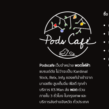
ซื้
Podscafe
เว็บจำหน่าย
พอตไฟฟ้า
แบรนด์ดัง ไม่ว่าจะเป็น Kardinal
Stick, Relx, Infy ของแท้นำเข้าจาก
มาเลเซีย สูบเต็มอิ่ม ฟีลดี ทุกคำ
บริการ KS Man ส่ง
พอต
ด่วน
ภายใน 3 ชั่วโมง ในกรุงเทพ และ
บริการส่งต่างจังหวัด ทั่วประเทศ