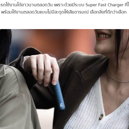
ามารถใช้งานได้ยาวนานตลอดวัน เพราะด้วยมีระบบ Super Fast Charger ที่ไ
พร้อมใช้งานตลอดวันแบบไม่มีสะดุดให้เสียอารมณ์ เลือกสิ่งที่ดีกว่าเลือก