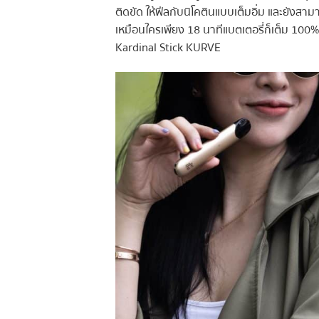
ติดขัด ให้ฟีลกับนิโคตินแบบเต็มอิ่ม และยังส
เหมือนใครเพียง 18 นาทีแบตเตอรี่ก็เต็ม 100% 
Kardinal Stick KURVE