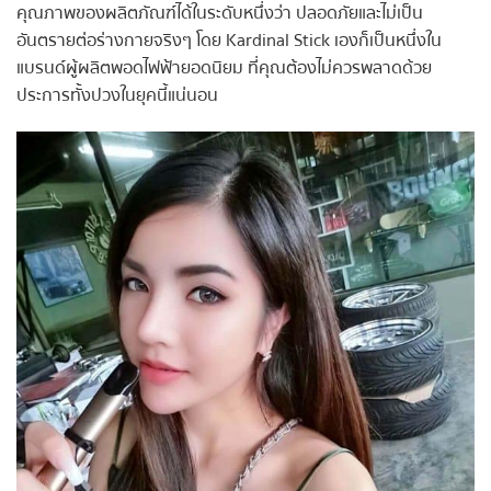
คุณภาพของผลิตภัณฑ์ได้ในระดับหนึ่งว่า ปลอดภัยและไม่เป็น
อันตรายต่อร่างกายจริงๆ โดย Kardinal Stick เองก็เป็นหนึ่งใน
แบรนด์ผู้ผลิตพอดไฟฟ้ายอดนิยม ที่คุณต้องไม่ควรพลาดด้วย
ประการทั้งปวงในยุคนี้แน่นอน