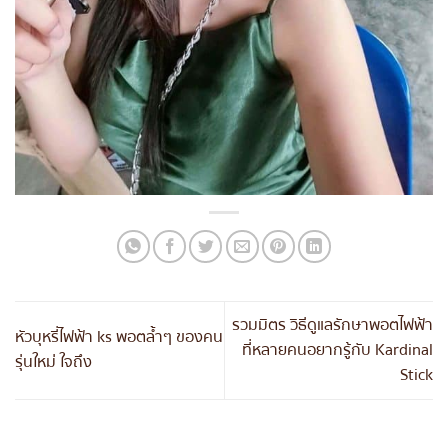
รวมมิตร วิธีดูแลรักษาพอตไฟฟ้า
หัวบุหรี่ไฟฟ้า ks พอตล้ำๆ ของคน
ที่หลายคนอยากรู้กับ Kardinal
รุ่นใหม่ ใจถึง
Stick