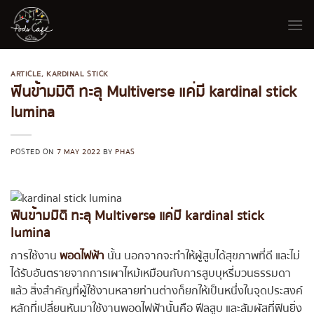
Skip
to
content
ARTICLE
,
KARDINAL STICK
ฟินข้ามมิติ ทะลุ Multiverse แค่มี kardinal stick
lumina
POSTED ON
7 MAY 2022
BY
PHAS
ฟินข้ามมิติ ทะลุ Multiverse แค่มี kardinal stick
lumina
การใช้งาน
พอดไฟฟ้า
นั้น นอกจากจะทำให้ผู้สูบได้สุขภาพที่ดี และไม่
ได้รับอันตรายจากการเผาไหม้เหมือนกับการสูบบุหรี่มวนธรรมดา
แล้ว สิ่งสำคัญที่ผู้ใช้งานหลายท่านต่างก็ยกให้เป็นหนึ่งในจุดประสงค์
หลักที่เปลี่ยนหันมาใช้งานพอดไฟฟ้านั้นคือ ฟีลสูบ และสัมผัสที่ฟินยิ่ง