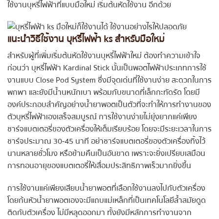
ใช้งานบุหรี่ไฟฟ้าที่แบบมือใหม่ เริ่มต้นหัดใช้งาน อีกด้วย
แนะนำวิธีใช้งาน บุหรี่ไฟฟ้า ks สำหรับมือใหม่
สำหรับผู้ที่เพิ่มเริ่มต้นหัดใช้งานบุหรี่ไฟฟ้าใหม่ ต้องทำความเข้าใจ
ก่อนว่า บุหรี่ไฟฟ้า Kardinal Stick นั้นเป็นพอตไฟฟ้าประเภทการใช้
งานแบบ Close Pod System ซึ่งมีจุดเด่นที่ใช้งานง่าย สะดวกในการ
พกพา และยังมีน้ำนหนักเบา พร้อมกับขนาดที่เล็กกะทัดรัด โดยมี
องค์ประกอบสำคัญอย่างน้ำยาพอตเป็นตัวที่จะทำให้การทำงานของ
ตัวบุหรี่ไฟฟ้าเองเสร็จสมบูรณ์ การใช้งานง่ายไม่ยุ่งยากแค่เพียง
ชาร์จแบตเตอรี่ของตัวเครื่องให้เต็มเรียบร้อย โดยจะมีระยะเวลาในการ
ชาร์จประมาณ 30-45 นาที อย่าชาร์จแบตเตอรี่ของตัวเครื่องทิ้งไว้
นานหลายชั่วโมง หรือข้ามคืนเป็นอันขาด เพราะจะยิ่งเปรียบเสมือน
การทอนอายุของแบตเตอรี่ให้เสื่อมประสิทธิภาพเร็วมากยิ่งขึ้น
การใช้งานแค่เพียงเสียบน้ำยาพอตที่เลือกใช้งานลงไปกับตัวเครื่อง
โดยก้นหัวน้ำยาพอตเองจะมีแถบแม่เหล็กที่เป็นเทคโนโลยีล้ำสมัยดูด
ติดกับตัวเครื่อง ไม่มีหลุดออกมา ทั้งยังมีหลักการทำงานจาก