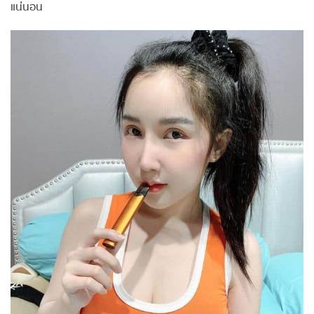
แน่นอน