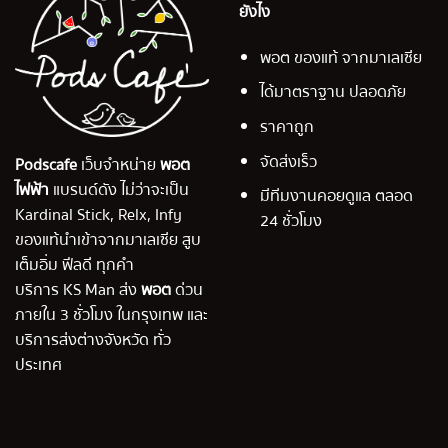
ยังไง
พอต ของแท้ จากมาเลเซีย
ได้มาตราฐาน ปลอดภัย
ราคาถูก
จัดส่งเร็ว
Podscafe
เว็บจำหน่าย
พอต
ไฟฟ้า
แบรนด์ดัง ไม่ว่าจะเป็น
มีทีมงานคอยดูแล ตลอด
Kardinal Stick, Relx, Infy
24 ชั่วโมง
ของแท้นำเข้าจากมาเลเซีย สูบ
เต็มอิ่ม ฟีลดี ทุกคำ
บริการ KS Man ส่ง
พอต
ด่วน
ภายใน 3 ชั่วโมง ในกรุงเทพ และ
บริการส่งต่างจังหวัด ทั่ว
ประเทศ