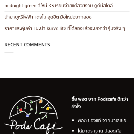
midnight green สีใหม่ KS เรียบง่ายแต่สวยงาม ดูดีมีสไตล์
น้ำยาบุหรี่ไฟฟ้า แตงโม สุดฮิต มือใหม่อยากลอง
ราคาและคุ้มค่า แนะนำ kurve lite ที่ได้ลองแล้วจะบอกว่าคุ้มจริง ๆ
RECENT COMMENTS
ซื้อ พอต จาก Podscafe ดีกว่า
ยังไง
พอต ของแท้ จากมาเลเซีย
ได้มาตราฐาน ปลอดภัย