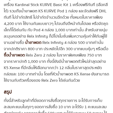
เครื่อง Kardinal Stick KURVE Basic Kit 1 เครื่องฟรีทันที (เลือกสี
ได้) รวมถึงน้ำยาพอต KS KURVE Pod 1 กล่อง และจัดส่งฟรี DHL
ทันที ไม่จำกัดสิทธิ์ ไม่จำกัดจำนวนอีกด้วย ทั้งหมดในราคาเพียง
4,200 บาท ใช้งานกันแบบยาวๆ ไปจนถึงปีหน้ากันไปเลย หรือจัดชุด
เล็กก็ได้เช่นกัน กับ Pod 4 กล่อง 1,000 บาทเท่านั้น สำหรับสายนุ่ม
ละมุนคออย่าง Relx Infinity ก็มีโปรโมชั่นเพิ่มความคุ้มค่าให้กับผู้ใช้
งานอย่างซื้อ
น้ำยาพอต
Relx Infinity 4 กล่อง 500 บาทเท่านั้น
จากปกติราคา 800 บาท ประหยัดไปอีก 300 บาทแบบคุ้มๆ หรือเมื่อ
ซื้อน้ำยาพอต
Relx Zero 2 กล่อง ในราคาพิเศษเพียง 750 บาท
จากราคาปกติ 1,000 บาท ทั้งนี้ยังมีน้ำยาพอตตัวใหม่ล่าสุดอย่าง
KS Xense ที่มีกลิ่นให้เลือกมากกว่า 12 กลิ่นในราคาสุดประหยัด
กล่องละ 100 บาทเท่านั้น โดยที่หัวน้ำยาพอต KS Xense ยังสามารถ
ใช้งานกับตัวเครื่องของ Relx Zero ได้เช่นกันด้วย
สรุป
ทั้งนี้สำหรับลูกค้าที่มียอดการสั่งซื้อทุกรายการ จะได้รับการเก็บ
สะสมคะแนนในทุกๆ ยอดการสั่งซื้อ 10 บาท จะได้รับ 1 คะแนนสะสม