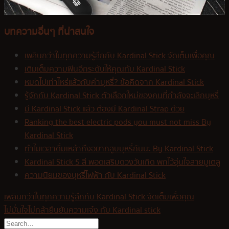
บทความอื่นๆ ที่น่าสนใจ
เพลินกว่าในทุกความรู้สึกกับ Kardinal Stick จัดเต็มเพื่อคุณ
เติมเต็มความฟินอีกระดับให้คุณกับ Kardinal Stick
หมดไปเท่าไหร่แล้วกับค่าบุหรี่? ข้อคิดจาก Kardinal Stick
รู้จักกับ Kardinal Stick ตัวเลือกใหม่ของคนที่กำลังจะเลิกบุหรี่
มี Kardinal Stick แล้ว ต้องมี Kardinal Strap ด้วย
Ranking the best electric pods you must not miss By
Kardinal Stick
ทำไมเวลาดื่มเหล้าถึงอยากสูบบุหรี่กันนะ By Kardinal Stick
Kardinal Stick 5 สี พอดเสริมดวงวันเกิด พกไว้อุ่นใจสายมูเตลู
ความนิยมของบุหรี่ไฟฟ้า กับ Kardinal Stick
เพลินกว่าในทุกความรู้สึกกับ Kardinal Stick จัดเต็มเพื่อคุณ
ไม่มั่นใจไม่กล้ายืนยันความเจ๋ง กับ Kardinal stick