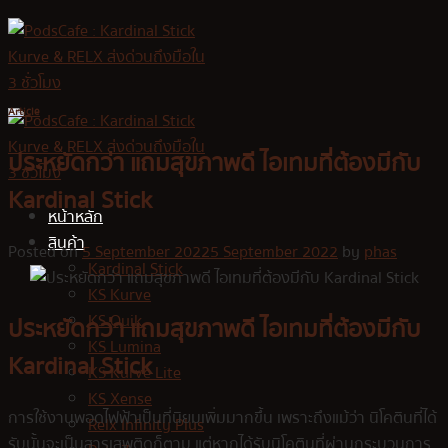
Skip
to
content
Article
ประหยัดกว่า แถมสุขภาพดี ไอเทมที่ต้องมีกับ
Kardinal Stick
หน้าหลัก
สินค้า
Posted on
5 September 2022
5 September 2022
by
phas
Kardinal Stick
KS Kurve
KS Quik
ประหยัดกว่า แถมสุขภาพดี ไอเทมที่ต้องมีกับ
KS Lumina
Kardinal Stick
KS Kurve Lite
KS Xense
การใช้งานพอดไฟฟ้าเป็นที่นิยมเพิ่มมากขึ้น เพราะถึงแม้ว่า นิโคตินที่ได้
Relx Infinity Plus
รับนั้นจะเป็นสารเสพติดก็ตาม แต่หากได้รับนิโคตินที่ผ่านกระบวนการ