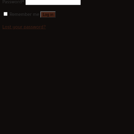
Password
*
Remember me
Log in
Lost your password?