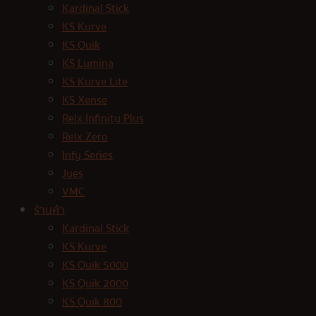
Kardinal Stick
KS Kurve
KS Quik
KS Lumina
KS Kurve Lite
KS Xense
Relx Infinity Plus
Relx Zero
Infy Series
Jues
VMC
ร้านค้า
Kardinal Stick
KS Kurve
KS Quik 5000
KS Quik 2000
KS Quik 800