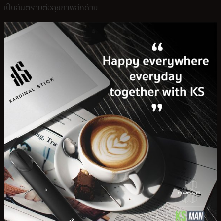
เป็นอันตรายต่อสุขภาพอีกด้วย