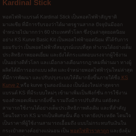
Kardinal Stick
พอตไฟฟ้าแบรนด์ Kardinal Stick เป็นพอตไฟฟ้าสัญชาติ
มาเลเซีย ที่มีการรับรองว่าได้มาตรฐานสากล ปัจจุบันมีออก
จำหน่ายไปมากกว่า 60 ประเทศทั่วโลก ซึ่งรุ่นล่าสุดยอดนิยม
อย่าง KS Kurve Basic Kit เป็นพอตไฟฟ้ายอดนิยม ที่ได้รับการ
ยอมรับว่า เป็นพอตไฟฟ้าที่สมบูรณ์แบบที่สุด ทำงานได้อย่างเต็ม
ประสิทธิภาพยอดเยี่ยม และยังได้กระแสตอบแรงจากผู้ใช้งาน
เป็นอย่างดีทั่วโลก และเมื่อกลางเดือนกรกฎาคมที่ผ่านมา ทางผู้
ผลิตได้มีการออกแบบ ผลิต และจำหน่ายพอตไฟฟ้ารุ่นใหม่ล่าสุด
ที่มีการพัฒนา และปรับปรุงระบบให้ดีมากยิ่งขึ้นภายใต้ชื่อ
KS
Kurve 2
หรือ kurve รุ่นสองนั่นเอง เป็นน้องใหม่ล่าสุดจาก
แบรนด์ KS ที่มีระบบใหม่ๆ เข้ามาเพิ่มเป็นฟังก์ชั่น การใช้งาน
ของตัวพอตเพิ่มมากยิ่งขึ้น รวมถึงมีการปรับสีสัน แต่ยังคง
สามารถใช้งานได้อย่างเต็มประสิทธิภาพดังเดิม และที่สำคัญ
โดนใจสาวก KS มากเป็นพิเศษนั้น คือ ราคายังประหยัด โดนใจ
เป็นราคาที่ผู้ใช้งานสามารถเอื้อมถึง แบบไม่กระทบกับเงินใน
กระเป๋าสตางค์อย่างแน่นอน เป็น
พอตไฟฟ้าราคาถูก
และยังคุ้ม