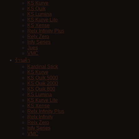
KS Kurve
KS Quik
KS Lumina
KS Kurve Lite
KS Xense
Relx Infinity Plus
Relx Zero
Infy Series
Jues
VMC
ร้านค้า
Kardinal Stick
KS Kurve
KS Quik 5000
KS Quik 2000
KS Quik 800
KS Lumina
KS Kurve Lite
KS Xense
Relx Infinity Plus
Relx Infinity
Relx Zero
Infy Series
VMC