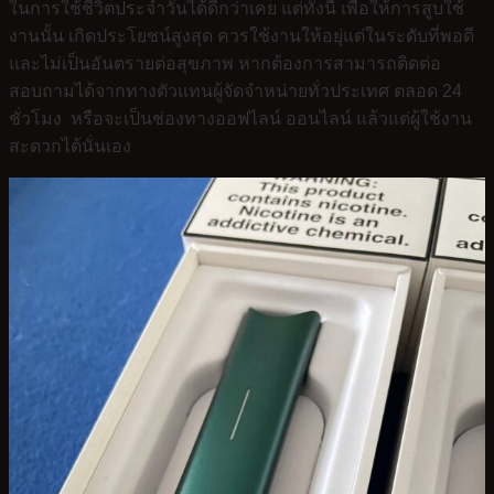
ในการใช้ชีวิตประจำวันได้ดีกว่าเคย แต่ทั้งนี้ เพื่อให้การสูบใช้
งานนั้น เกิดประโยชน์สูงสุด ควรใช้งานให้อยุ่แต่ในระดับที่พอดี
และไม่เป็นอันตรายต่อสุขภาพ หากต้องการสามารถติดต่อ
สอบถามได้จากทางตัวแทนผู้จัดจำหน่ายทั่วประเทศ ตลอด 24
ชั่วโมง หรือจะเป็นช่องทางออฟไลน์ ออนไลน์ แล้วแต่ผู้ใช้งาน
สะดวกได้นั่นเอง