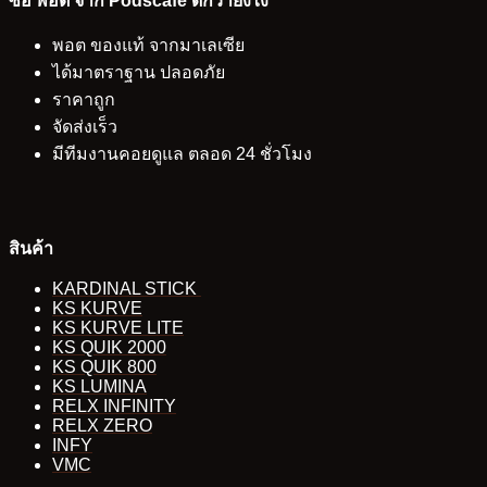
ซื้อ พอต จาก Podscafe ดีกว่ายังไง
พอต ของแท้ จากมาเลเซีย
ได้มาตราฐาน ปลอดภัย
ราคาถูก
จัดส่งเร็ว
มีทีมงานคอยดูแล ตลอด 24 ชั่วโมง
สินค้า
KARDINAL STICK
KS KURVE
KS KURVE LITE
KS QUIK 2000
KS QUIK 800
KS LUMINA
RELX INFINITY
RELX ZERO
INFY
VMC