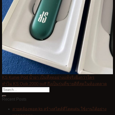
KS Kurve Pod น้ำยา เป็นที่สุดอย่างแท้จริงยิ่งกว่าใคร
ทำไม KS Quik 2000 puff ถึงเป็นรุ่นที่ขายดีที่สุดในท้องตลาด
Recent Posts
สายคล้องพอต ks สร้างสไตล์ที่โดดเด่น ใช้งานได้อย่าง