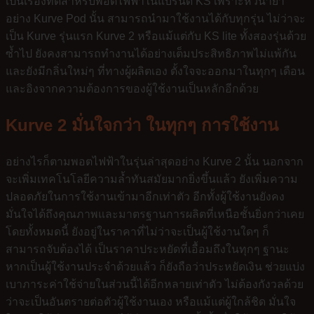
เป็นเรื่องที่ดีสำหรับพอตไฟฟ้าในแบรนด์ KS เพราะหัวน้ำยา
อย่าง Kurve Pod นั้น สามารถนำมาใช้งานได้กับทุกรุ่น ไม่ว่าจะ
เป็น Kurve รุ่นแรก Kurve 2 หรือแม้แต่กับ KS lite ทั้งสองรุ่นด้วย
ซ้ำไป ยังคงสามารถทำงานได้อย่างเต็มประสิทธิภาพไม่แพ้กัน
และยังมีกลิ่นใหม่ๆ ที่ทางผู้ผลิตเอง ตั้งใจจะออกมาในทุกๆ เดือน
และอิงจากความต้องการของผู้ใช้งานเป็นหลักอีกด้วย
Kurve 2 มั่นใจกว่า ในทุกๆ การใช้งาน
อย่างไรก็ตามพอตไฟฟ้าในรุ่นล่าสุดอย่าง Kurve 2 นั้น นอกจาก
จะเพิ่มเทคโนโลยีความล้ำทันสมัยมากยิ่งขึ้นแล้ว ยังเพิ่มความ
ปลอดภัยในการใช้งานเข้ามาอีกเท่าตัว อีกทั้งผู้ใช้งานยังคง
มั่นใจได้ถึงคุณภาพและมาตรฐานการผลิตที่เหนือชั้นยิ่งกว่าเคย
โดยทั้งหมดนี้ ยังอยู่ในราคาที่ไม่ว่าจะเป็นผู้ใช้งานใดๆ ก็
สามารถจับต้องได้ เป็นราคาประหยัดที่เอื้อมถึงในทุกๆ ฐานะ
หากเป็นผู้ใช้งานประจำด้วยแล้ว ก็ยังถือว่าประหยัดเงิน ช่วยแบ่ง
เบาภาระค่าใช้จ่ายในส่วนนี้ได้อีกหลายเท่าตัว ไม่ต้องกังวลด้วย
ว่าจะเป็นอันตรายต่อตัวผู้ใช้งานเอง หรือแม้แต่ผู้ใกล้ชิด มั่นใจ