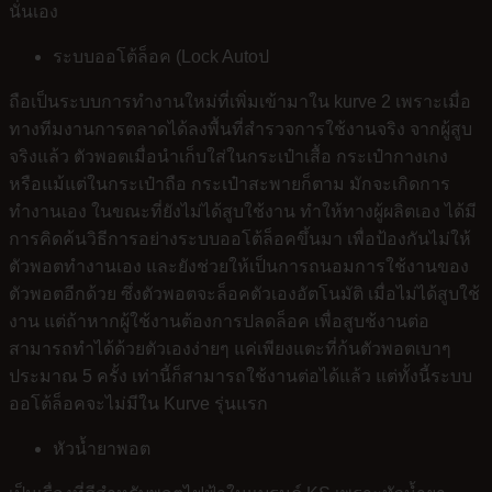
นั่นเอง
ระบบออโต้ล็อค (Lock Autoป
ถือเป็นระบบการทำงานใหม่ที่เพิ่มเข้ามาใน kurve 2 เพราะเมื่อ
ทางทีมงานการตลาดได้ลงพื้นที่สำรวจการใช้งานจริง จากผู้สูบ
จริงแล้ว ตัวพอตเมื่อนำเก็บใส่ในกระเป๋าเสื้อ กระเป๋ากางเกง
หรือแม้แต่ในกระเป๋าถือ กระเป๋าสะพายก็ตาม มักจะเกิดการ
ทำงานเอง ในขณะที่ยังไม่ได้สูบใช้งาน ทำให้ทางผู้ผลิตเอง ได้มี
การคิดค้นวิธีการอย่างระบบออโต้ล็อคขึ้นมา เพื่อป้องกันไม่ให้
ตัวพอตทำงานเอง และยังช่วยให้เป็นการถนอมการใช้งานของ
ตัวพอตอีกด้วย ซึ่งตัวพอตจะล็อคตัวเองอัตโนมัติ เมื่อไม่ได้สูบใช้
งาน แต่ถ้าหากผู้ใช้งานต้องการปลดล็อค เพื่อสูบช้งานต่อ
สามารถทำได้ด้วยตัวเองง่ายๆ แค่เพียงแตะที่ก้นตัวพอตเบาๆ
ประมาณ 5 ครั้ง เท่านี้ก็สามารถใช้งานต่อได้แล้ว แต่ทั้งนี้ระบบ
ออโต้ล็อคจะไม่มีใน Kurve รุ่นแรก
หัวน้ำยาพอต