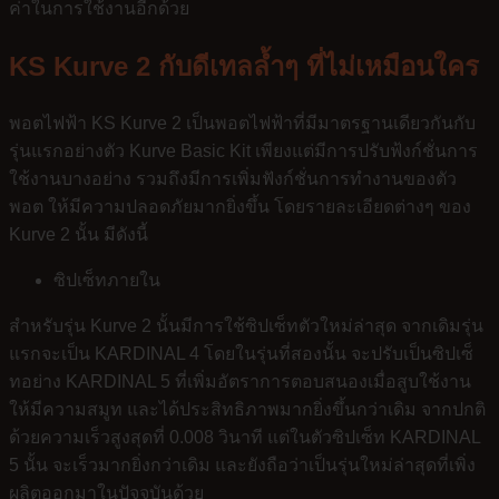
ค่าในการใช้งานอีกด้วย
KS Kurve 2 กับดีเทลล้ำๆ ที่ไม่เหมือนใคร
พอตไฟฟ้า KS Kurve 2 เป็นพอตไฟฟ้าที่มีมาตรฐานเดียวกันกับ
รุ่นแรกอย่างตัว Kurve Basic Kit เพียงแต่มีการปรับฟ้งก์ชั่นการ
ใช้งานบางอย่าง รวมถึงมีการเพิ่มฟังก์ชั่นการทำงานของตัว
พอต ให้มีความปลอดภัยมากยิ่งขึ้น โดยรายละเอียดต่างๆ ของ
Kurve 2 นั้น มีดังนี้
ซิปเซ็ทภายใน
สำหรับรุ่น Kurve 2 นั้นมีการใช้ซิปเซ็ทตัวใหม่ล่าสุด จากเดิมรุ่น
แรกจะเป็น KARDINAL 4 โดยในรุ่นที่สองนั้น จะปรับเป็นซิปเซ็
ทอย่าง KARDINAL 5 ที่เพิ่มอัตราการตอบสนองเมื่อสูบใช้งาน
ให้มีความสมูท และได้ประสิทธิภาพมากยิ่งขึ้นกว่าเดิม จากปกติ
ด้วยความเร็วสูงสุดที่ 0.008 วินาที แต่ในตัวซิปเซ็ท KARDINAL
5 นั้น จะเร็วมากยิ่งกว่าเดิม และยังถือว่าเป็นรุ่นใหม่ล่าสุดที่เพิ่ง
ผลิตออกมาในปัจจุบันด้วย