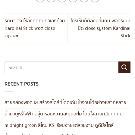
รักตัวเอง ให้สิ่งที่ดีกับตัวเองด้วย
ใครเห็นก็ต้องปลื้มกับ พอตระบบ
Kardinal Stick พอต close
ปิด close system Kardinal
system
Stick
RECENT POSTS
สายคล้องพอต ks สร้างสไตล์ที่โดดเด่น ใช้งานได้อย่างหลากหลาย
น้ำยาบุหรี่ไฟฟ้า องุ่น หอมหวานละมุนละไม โดนใจสายควันทุกคน
midnight green สีใหม่ KS เรียบง่ายแต่สวยงาม ดูดีมีสไตล์