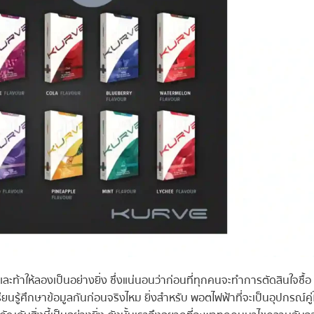
าและท้าให้ลองเป็นอย่างยิ่ง ซึ่งแน่นอนว่าก่อนที่ทุกคนจะทำการตัดสินใจซื้อ
รียนรู้ศึกษาข้อมูลกันก่อนจริงไหม ยิ่งสำหรับ พอตไฟฟ้าที่จะเป็นอุปกรณ์คู่