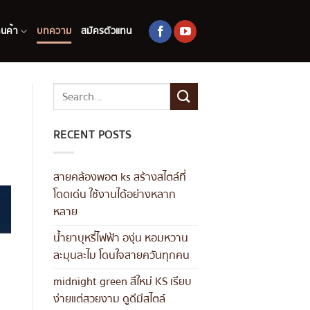
านค้า
บทความ
สมัครตัวแทน
RECENT POSTS
สายคล้องพอต ks สร้างสไตล์ที่
โดดเด่น ใช้งานได้อย่างหลาก
หลาย
น้ำยาบุหรี่ไฟฟ้า องุ่น หอมหวาน
ละมุนละไม โดนใจสายควันทุกคน
midnight green สีใหม่ KS เรียบ
ง่ายแต่สวยงาม ดูดีมีสไตล์