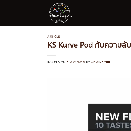
Skip
to
content
ARTICLE
KS Kurve Pod กับความลับก
POSTED ON
5 MAY 2023
BY
ADMINAOFF