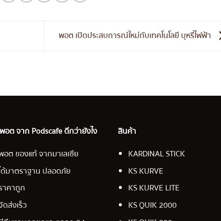
พอต เปิดประสบการณ์ใหม่กับเทคโนโลยี บุหรี่ไฟฟ้า
อ พอต จาก Podscafe ดีกว่ายังไง
สินค้า
พอต ของแท้ จากมาเลเซีย
KARDINAL STICK
ได้มาตราฐาน ปลอดภัย
KS KURVE
ราคาถูก
KS KURVE LITE
จัดส่งเร็ว
KS QUIK 2000