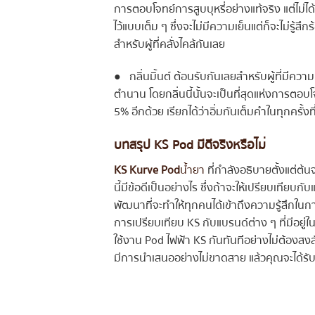
การตอบโจทย์การสูบบุหรี่อย่างแท้จริง แต่ไม่ไ
ไว้แบบเต็ม ๆ ซึ่งจะไม่มีความเย็นแต่ก็จะไม่รู้ส
สำหรับผู้ที่คลั่งไคล้กันเลย
● กลิ่นมิ้นต์ ต้อนรับกันเลยสำหรับผู้ที่มีค
ตำนาน โดยกลิ่นนี้นั้นจะเป็นที่สุดแห่งการตอ
5% อีกด้วย เรียกได้ว่าอิ่มกันเต็มคำในทุกครั้งที
บทสรุป KS Pod มีดีจริงหรือไม่
KS Kurve Pod
น้ำยา
ที่กำลังอธิบายตั้งแต่ต้
นี้มีข้อดีเป็นอย่างไร ซึ่งถ้าจะให้เปรียบเทียบ
พัฒนาที่จะทำให้ทุกคนได้เข้าถึงความรู้สึกในการ
การเปรียบเทียบ KS กับแบรนด์ต่าง ๆ ที่มีอยู่ใ
ใช้งาน Pod ไฟฟ้า KS กันทันทีอย่างไม่ต้องส
มีการนำเสนออย่างไม่ขาดสาย แล้วคุณจะได้รับสิท