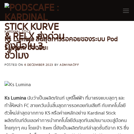
Skip
to
content
KARDINAL STICK
Ks Lumina สิ้นสุดการรอคอยของระบบ Pod
System อัจฉริยะ
POSTED ON
6 DECEMBER 2023
BY
ADMINAOFF
Ks Lumina
นับว่าเป็นผลิตภัณฑ์ บุหรี่ไฟฟ้า ที่มาแรงแบบสุดๆ และ
ทำให้เหล่า FC สายควันนั้นสิ้นสุดการรอคอยกันเสียที กับเทคโนโลยี
ตัวใหม่ล่าสุดจากทาง KS หรือค่ายหลักอย่าง Kardinal Stick
ผลิตภัณฑ์อันเลอค่าการนำเทคโนโลยีอันสุดทันสมัยมามอบสู่มือคน
ไทยทุกๆ คน โดยเจ้า Item นี้ยังเป็นผลิตภัณฑ์ล่าสุดชั้นดีจาก KS ซึ่ง