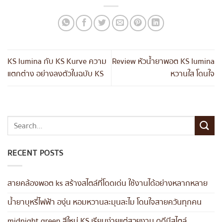
KS lumina กับ KS Kurve ความ
Review หัวน้ำยาพอต KS lumina
แตกต่าง อย่างลงตัวในฉบับ KS
หวานใส โดนใจ
RECENT POSTS
สายคล้องพอต ks สร้างสไตล์ที่โดดเด่น ใช้งานได้อย่างหลากหลาย
น้ำยาบุหรี่ไฟฟ้า องุ่น หอมหวานละมุนละไม โดนใจสายควันทุกคน
midnight green สีใหม่ KS เรียบง่ายแต่สวยงาม ดูดีมีสไตล์