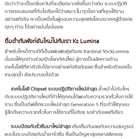
นับว่าว่าจะเป็นกลิ่นควันที่ละเอียดมากยิ่งขึ้นกว่าเดิม ระบบปฏิบัติ
การตอบสนองที่ทันใจเรียกได้ว่าเหมาะใน ทุกโอกาสที่คุณใช้งาน
อย่างแท้จริง เราเป็นหนึ่งในผู้มอบความสุขแห่งโลกอนาคตสู่มือของ
ทุกๆ ท่าน ได้อย่างมั่นใจนั่นเอง
ดื่มด่ำกับฟังก์ชันใหม่ไปกับเรา
Ks Lumina
สำหรับใครก็ตามทีที่เป็นแฟนพันธุ์แท้ของ Kardinal Stick Lumina
นั้นขอให้ทุกท่านร่วมเปิดโลกทัศน์ใหม่ สู่การเป็นเลิศทางด้าน
เทคโนโลยีที่หาตัวจับได้ยากอย่างแท้จริงกันเลย ซึ่งสำหรับตัวของไอ
เทมสุดล้ำ ยังประกอบไปด้วย
·
เทคโนโลยี Chipset ระบบปฏิบัติการใหม่ล่าสุด
ล้ำหน้าไปกับใคร
กับระบบปฏิบัติการใหม่ที่ทำให้ทุกคนได้พบกับความรวดเร็วในการใช้
งาน ซึ่งเป็นกิฟเซ็ตระบบใหม่ล่าสุด Generation 5 ที่จะทำให้ทุกคน
รู้สึกถึงความรวดเร็วในการใช้งานที่ไม่ต้อง รอช้ากันเลยทีเดียว
·
ระบบป้องกันรั่วซึมมาใหม่ล่าสุด
เติมเต็มกันเลยกับความสมบูรณ์
แบบในระบบป้องกันน้ำยารั่วซึม ซึ่งเป็นปัญหาสุดคลาสสิคของ