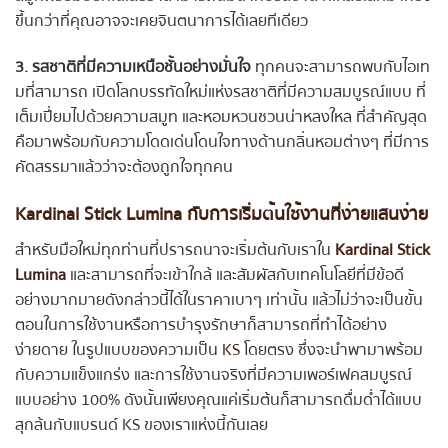
ขึ้นกว่าที่คุณอาจจะเคยจินตนาการได้เลยทีเดียว
3. รสชาติที่มีความเหนือชั้นอย่างมั่นใจ
ทุกคนจะสามารถพบกับไอเท
มที่สามารถ เปิดโลกบรรทัดใหม่แห่งรสชาติที่มีความสมบูรณ์แบบ ที่
เต็มเปี่ยมไปด้วยความสมูท และหอมหวนชวนน่าหลงใหล ที่สำคัญสุด
คือมาพร้อมกับความโดดเด่นโดนใจทางด้านกลิ่นหอมต่างๆ ที่มีการ
คัดสรรมาแล้วว่าจะต้องถูกใจทุกคน
Kardinal Stick Lumina กับการเริ่มต้นใช้งานที่ง่ายแสนง่าย
สำหรับมือใหม่ทุกท่านที่ปรารถนาจะเริ่มต้นกับเราใน
Kardinal Stick
Lumina
และสามารถที่จะเข้าใกล้ และสัมผัสกับเทคโนโลยีที่มีข้อดี
อย่างมากมายดังกล่าวนี้ได้ในราคาเบาๆ เท่านั้น แล้วไม่ว่าจะเป็นขั้น
ตอนในการใช้งานหรือการบำรุงรักษาก็สามารถที่ทำได้อย่าง
ง่ายดาย ในรูปแบบของความเป็น
KS
โดยตรง ซึ่งจะนำพามาพร้อม
กับความแข็งแกร่ง และการใช้งานจริงที่มีความเพอร์เฟคสมบูรณ์
แบบอย่าง 100% ดังนั้นเพียงคุณแค่เริ่มต้นก็สามารถดื่มด่ำได้แบบ
สุกล้นกับแบรนด์ KS ของเราแห่งนี้กันเลย