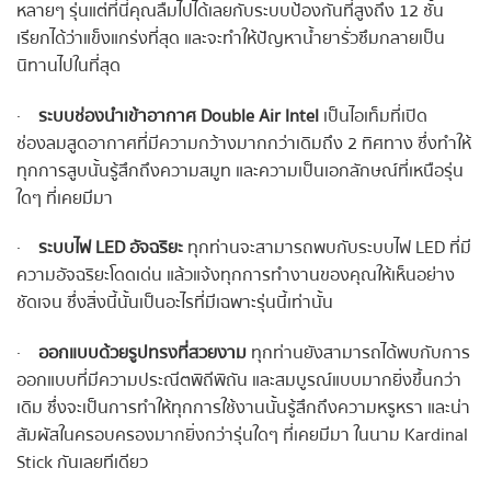
หลายๆ รุ่นแต่ที่นี่คุณลืมไปได้เลยกับระบบป้องกันที่สูงถึง 12 ชั้น
เรียกได้ว่าแข็งแกร่งที่สุด และจะทำให้ปัญหาน้ำยารั่วซึมกลายเป็น
นิทานไปในที่สุด
·
ระบบช่องนำเข้าอากาศ Double Air Intel
เป็นไอเท็มที่เปิด
ช่องลมสูดอากาศที่มีความกว้างมากกว่าเดิมถึง 2 ทิศทาง ซึ่งทำให้
ทุกการสูบนั้นรู้สึกถึงความสมูท และความเป็นเอกลักษณ์ที่เหนือรุ่น
ใดๆ ที่เคยมีมา
·
ระบบไฟ LED อัจฉริยะ
ทุกท่านจะสามารถพบกับระบบไฟ LED ที่มี
ความอัจฉริยะโดดเด่น แล้วแจ้งทุกการทำงานของคุณให้เห็นอย่าง
ชัดเจน ซึ่งสิ่งนี้นั้นเป็นอะไรที่มีเฉพาะรุ่นนี้เท่านั้น
·
ออกแบบด้วยรูปทรงที่สวยงาม
ทุกท่านยังสามารถได้พบกับการ
ออกแบบที่มีความประณีตพิถีพิถัน และสมบูรณ์แบบมากยิ่งขึ้นกว่า
เดิม ซึ่งจะเป็นการทำให้ทุกการใช้งานนั้นรู้สึกถึงความหรูหรา และน่า
สัมผัสในครอบครองมากยิ่งกว่ารุ่นใดๆ ที่เคยมีมา ในนาม Kardinal
Stick กันเลยทีเดียว