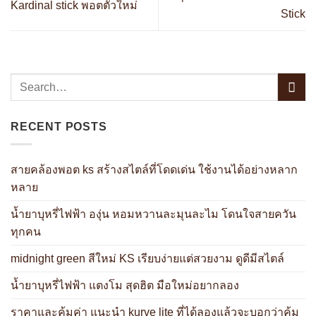
Kardinal stick พอตตัวใหม่
Stick
RECENT POSTS
สายคล้องพอต ks สร้างสไตล์ที่โดดเด่น ใช้งานได้อย่างหลาก
หลาย
น้ำยาบุหรี่ไฟฟ้า องุ่น หอมหวานละมุนละไม โดนใจสายควัน
ทุกคน
midnight green สีใหม่ KS เรียบง่ายแต่สวยงาม ดูดีมีสไตล์
น้ำยาบุหรี่ไฟฟ้า แตงโม สุดฮิต มือใหม่อยากลอง
ราคาและคุ้มค่า แนะนำ kurve lite ที่ได้ลองแล้วจะบอกว่าคุ้ม