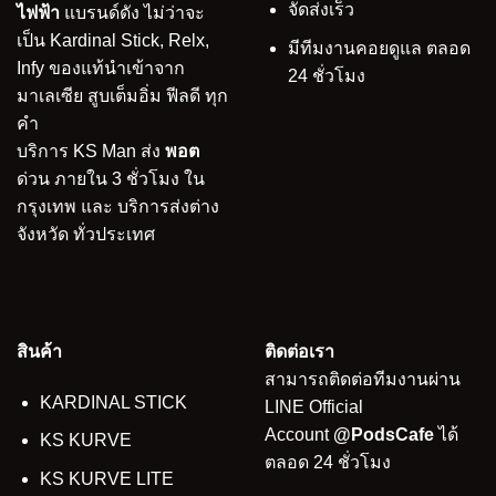
จัดส่งเร็ว
ไฟฟ้า
แบรนด์ดัง ไม่ว่าจะ
เป็น Kardinal Stick, Relx,
มีทีมงานคอยดูแล ตลอด
Infy ของแท้นำเข้าจาก
24 ชั่วโมง
มาเลเซีย สูบเต็มอิ่ม ฟีลดี ทุก
คำ
บริการ KS Man ส่ง
พอต
ด่วน ภายใน 3 ชั่วโมง ใน
กรุงเทพ และ บริการส่งต่าง
จังหวัด ทั่วประเทศ
สินค้า
ติดต่อเรา
สามารถติดต่อทีมงานผ่าน
KARDINAL STICK
LINE Official
Account
@PodsCafe
ได้
KS KURVE
ตลอด 24 ชั่วโมง
KS KURVE LITE