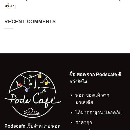
จริง ๆ
RECENT COMMENTS
ซื้อ พอต จาก Podscafe ดี
กว่ายังไง
พอต ของแท้ จาก
มาเลเซีย
ได้มาตราฐาน ปลอดภัย
ราคาถูก
Podscafe
เว็บจำหน่าย
พอต