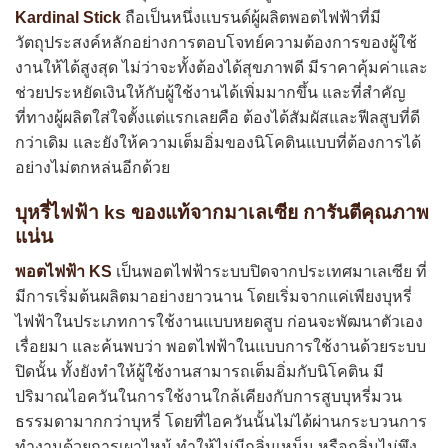
Kardinal Stick
ถือเป็นหนึ่งแบรนด์ผู้ผลิตพอตไฟฟ้าที่มี
วัตถุประสงค์หลักอย่างการตอบโจทย์ความต้องการของผู้ใช้
งานให้ได้สูงสุด ไม่ว่าจะทั้งต้องได้สุขภาพดี มีราคาคุ้มค่าและ
ช่วยประหยัดเงินให้กับผู้ใช้งานได้เพิ่มมากขึ้น และที่สำคัญ
ที่ทางผู้ผลิตใส่ใจตั้งแต่แรกเลยคือ ต้องได้สัมผัสและฟีลสูบที่ดี
กว่าเดิม และยังให้ความเต็มอิ่มของนิโคตินแบบที่ต้องการได้
อย่างไม่ตกหล่นอีกด้วย
บุหรี่ไฟฟ้า ks ของแท้จากมาเลเซีย การันตีคุณภาพ
แน่น
พอตไฟฟ้า KS
เป็นพอตไฟฟ้าระบบปิดจากประเทศมาเลเซีย ที่
มีการเริ่มต้นผลิตมาอย่างยาวนาน โดยเริ่มจากแค่เพียงบุหรี่
ไฟฟ้าในประเภทการใช้งานแบบหยดสูบ ก่อนจะพัฒนาตัวเอง
เรื่อยมา และค้นพบว่า พอตไฟฟ้าในแบบการใช้งานด้วยระบบ
ปิดนั้น ทั้งยังทำให้ผู้ใช้งานสามารถเต็มอิ่มกับนิโคติน มี
ปริมาณไอควันในการใช้งานใกล้เคียงกับการสูบบุหรี่มวน
ธรรมดามากกว่าบุหรี่ โดยที่ไอควันนั้นไม่ได้ผ่านกระบวนการ
ทำงานด้วยการเผาไหม้ ทำให้ไม่มีกลิ่นเหม็น หรือกลิ่นไม่พึง