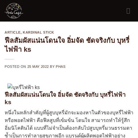
Skip
to
content
ARTICLE
,
KARDINAL STICK
ฟีลสัมผัสแน่นโดนใจ อิ่มจัด ชัดจริงกับ บุหรี่
ไฟฟ้า ks
POSTED ON
25 MAY 2022
BY
PHAS
ฟีลสัมผัสแน่นโดนใจ อิ่มจัด ชัดจริงกับ บุหรี่ไฟฟ้า
ks
หนึ่งในหลักสำคัญที่ผู้สูบบุหรี่มักจะมองหาในตัวของบุหรี่ไฟฟ้า
หรือพอตไฟฟ้า คือฟีลสูบที่เข้มข้น โดนใจ สามารถทำให้รู้สึก
อิ่มนิโคตินได้ แบบที่ไม่จำเป็นต้องกลับไปสูบบุหรี่มวนธรรมดา
ซ้ำเป็นการทำลายสุขภาพอีก แบรนด์ผู้ผลิตพอตไฟฟ้าอย่าง