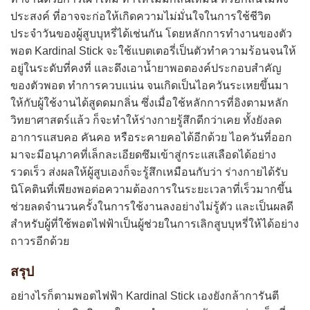
ประสงค์ ที่อาจจะก่อให้เกิดความไม่มั่นใจในการใช้ชีวิต
ประจำวันของผู้สูบบุหรี่ได้เช่นกัน โดยหลักการทำงานของตัว
พอต Kardinal Stick จะใช้แบตเตอรี่เป็นตัวทำความร้อนจนให้
อยู่ในระดับที่คงที่ และดึงเอาน้ำยาพอตองค์ประกอบสำคัญ
ของตัวพอต ทำการควบแน่น จนเกิดเป็นไอควันระเหยขึ้นมา
ให้กับผู้ใช้งานได้สูดดมกลิ่น ซึ่งเมื่อใช้หลักการที่อิงตามหลัก
วิทยาศาสตร์แล้ว ก็จะทำให้ร่างกายรู้สึกดีกว่าเคย ทั้งยังลด
อาการแสบคอ คันคอ หรือระคายคอได้อีกด้วย ไอควันที่ออก
มาจะมีอนุภาคที่เล็กละเอียดซึมเข้าสู่กระแสเลือดได้อย่าง
รวดเร็ว ส่งผลให้ผู้สูบเองก็จะรู้สึกเหมือนกับว่า ร่างกายได้รับ
นิโคตินที่เพียงพอต่อความต้องการในระยะเวลาที่เร็วมากขึ้น
ช่วยลดจำนวนครั้งในการใช้งานลงอย่างไม่รู้ตัว และเป็นผลดี
สำหรับผู้ที่ใช้พอตไฟฟ้าเป็นผู้ช่วยในการเลิกสูบบุหรี่ให้ได้อย่าง
ถาวรอีกด้วย
สรุป
อย่างไรก็ตามพอตไฟฟ้า Kardinal Stick เองยังกล้าการันตี