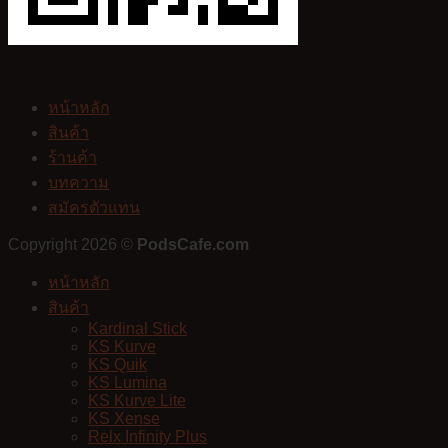
หน้าหลัก
สินค้า
ร้านค้า
บทความ
สมัครตัวแทน
Copyright 2026 ©
PodsCafe.com
หน้าหลัก
สินค้า
Kardinal Stick
KS Kurve
KS Quik
KS Lumina
KS Kurve Lite
KS Xense
Relx Infinity Plus