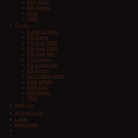
Relx Zero
Infy Series
Jues
VMC
ร้านค้า
Kardinal Stick
KS Kurve
KS Quik 5000
KS Quik 2000
KS Quik 800
KS Lumina
KS Kurve Lite
KS Xense
Relx Infinity Plus
Relx Infinity
Relx Zero
Infy Series
VMC
บทความ
สมัครตัวแทน
Login
Newsletter