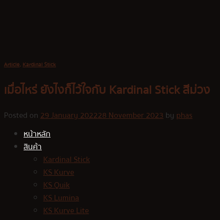
Skip
to
content
Article
,
Kardinal Stick
เมื่อไหร่ ยังไงก็ไว้ใจกับ Kardinal Stick สีม่วง
Posted on
29 January 2022
28 November 2023
by
phas
หน้าหลัก
สินค้า
Kardinal Stick
KS Kurve
KS Quik
KS Lumina
KS Kurve Lite