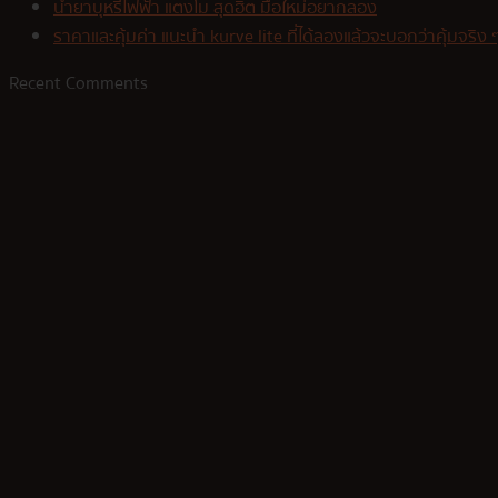
น้ำยาบุหรี่ไฟฟ้า แตงโม สุดฮิต มือใหม่อยากลอง
ราคาและคุ้มค่า แนะนำ kurve lite ที่ได้ลองแล้วจะบอกว่าคุ้มจริง 
Recent Comments