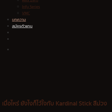
Relx Zero
Infy Series
VMC
บทความ
สมัครตัวแทน
เมื่อไหร่ ยังไงก็ไว้ใจกับ Kardinal Stick สีม่วง