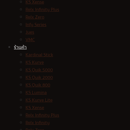
KS Xense
Relx Infinity Plus
Relx Zero
Infy Series
Jues
VMC
ร้านค้า
Kardinal Stick
KS Kurve
KS Quik 5000
KS Quik 2000
KS Quik 800
KS Lumina
KS Kurve Lite
KS Xense
Relx Infinity Plus
Relx Infinity