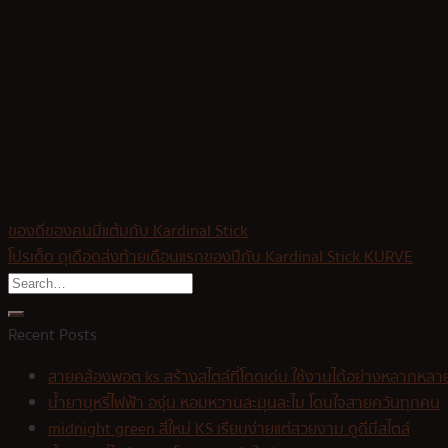
ของดีของคนมีแต้มกับ Kardinal Stick
โปรเด็ด ดุเดือดส่งท้ายเดือนแรกของปีกับ Kardinal Stick KURVE
Recent Posts
สายคล้องพอต ks สร้างสไตล์ที่โดดเด่น ใช้งานได้อย่างหลากหลา
น้ำยาบุหรี่ไฟฟ้า องุ่น หอมหวานละมุนละไม โดนใจสายควันทุกคน
midnight green สีใหม่ KS เรียบง่ายแต่สวยงาม ดูดีมีสไตล์