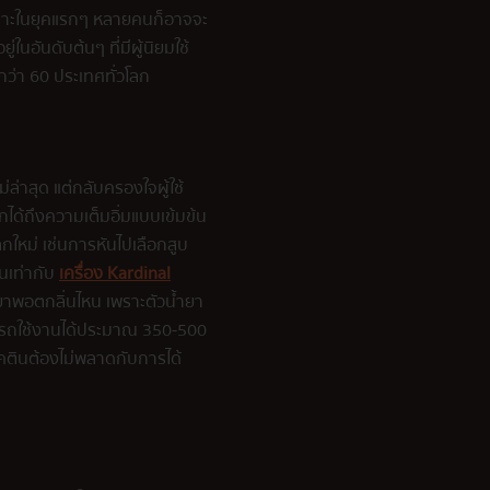
 เพราะในยุคแรกๆ หลายคนก็อาจจะ
ในอันดับต้นๆ ที่มีผู้นิยมใช้
กกว่า 60 ประเทศทั่วโลก
ล่าสุด แต่กลับครองใจผู้ใช้
สึกได้ถึงความเต็มอิ่มแบบเข้มข้น
ใหม่ เช่นการหันไปเลือกสูบ
ันเท่ากับ
เครื่อง Kardinal
ยาพอตกลิ่นไหน เพราะตัวน้ำยา
ามารถใช้งานได้ประมาณ 350-500
โคตินต้องไม่พลาดกับการได้