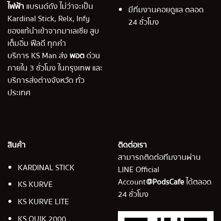
ไฟฟ้า
แบรนด์ดัง ไม่ว่าจะเป็น
มีทีมงานคอยดูแล ตลอด
Kardinal Stick, Relx, Infy
24 ชั่วโมง
ของแท้นำเข้าจากมาเลเซีย สูบ
เต็มอิ่ม ฟีลดี ทุกคำ
บริการ KS Man ส่ง
พอต
ด่วน
ภายใน 3 ชั่วโมง ในกรุงเทพ และ
บริการส่งต่างจังหวัด ทั่ว
ประเทศ
สินค้า
ติดต่อเรา
สามารถติดต่อทีมงานผ่าน
KARDINAL STICK
LINE Official
Account
@PodsCafe
ได้ตลอด
KS KURVE
24 ชั่วโมง
KS KURVE LITE
KS QUIK 2000