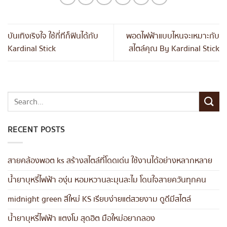
บันเทิงเริงใจ ใช้กี่ทีก็ฟินได้กับ
พอดไฟฟ้าแบบไหนจะเหมาะกับ
Kardinal Stick
สไตล์คุณ By Kardinal Stick
RECENT POSTS
สายคล้องพอต ks สร้างสไตล์ที่โดดเด่น ใช้งานได้อย่างหลากหลาย
น้ำยาบุหรี่ไฟฟ้า องุ่น หอมหวานละมุนละไม โดนใจสายควันทุกคน
midnight green สีใหม่ KS เรียบง่ายแต่สวยงาม ดูดีมีสไตล์
น้ำยาบุหรี่ไฟฟ้า แตงโม สุดฮิต มือใหม่อยากลอง