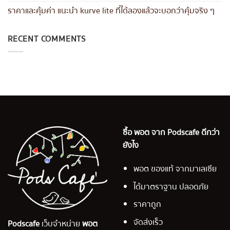
ราคาและคุ้มค่า แนะนำ kurve lite ที่ได้ลองแล้วจะบอกว่าคุ้มจริง ๆ
RECENT COMMENTS
ซื้อ พอต จาก Podscafe ดีกว่า
ยังไง
พอต ของแท้ จากมาเลเซีย
ได้มาตราฐาน ปลอดภัย
ราคาถูก
จัดส่งเร็ว
Podscafe
เว็บจำหน่าย
พอต