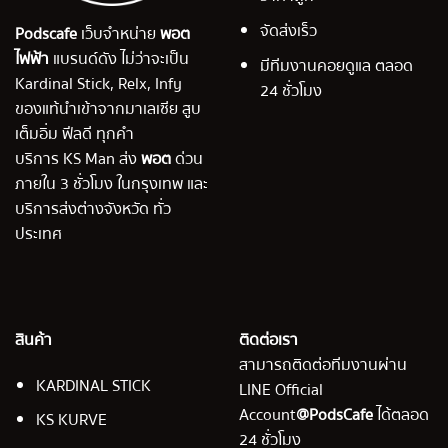
จัดส่งเร็ว
Podscafe
เว็บจำหน่าย
พอต
ไฟฟ้า
แบรนด์ดัง ไม่ว่าจะเป็น
มีทีมงานคอยดูแล ตลอด
Kardinal Stick, Relx, Infy
24 ชั่วโมง
ของแท้นำเข้าจากมาเลเซีย สูบ
เต็มอิ่ม ฟีลดี ทุกคำ
บริการ KS Man ส่ง
พอต
ด่วน
ภายใน 3 ชั่วโมง ในกรุงเทพ และ
บริการส่งต่างจังหวัด ทั่ว
ประเทศ
สินค้า
ติดต่อเรา
สามารถติดต่อทีมงานผ่าน
KARDINAL STICK
LINE Official
Account
@PodsCafe
ได้ตลอด
KS KURVE
24 ชั่วโมง