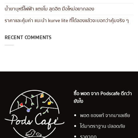
น้ำยาบุหรี่ไฟฟ้า แตงโม สุดฮิต มือใหม่อยากลอง
ราคาและคุ้มค่า แนะนำ kurve lite ที่ได้ลองแล้วจะบอกว่าคุ้มจริง ๆ
RECENT COMMENTS
ซื้อ พอต จาก Podscafe ดีกว่า
ยังไง
พอต ของแท้ จากมาเลเซีย
ได้มาตราฐาน ปลอดภัย
ราคาถูก