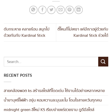
ดับกระหาย คลายร้อน สนุกไป
ตี้ไหนก็ไม่เหงา แค่มีเราอยู่ด้วยกับ
ด้วยกันกับ Kardinal Stick
Kardinal Stick ช่วยได้
RECENT POSTS
สายคล้องพอต ks สร้างสไตล์ที่โดดเด่น ใช้งานได้อย่างหลากหลาย
น้ำยาบุหรี่ไฟฟ้า องุ่น หอมหวานละมุนละไม โดนใจสายควันทุกคน
midnight green สีใหม่ KS เรียบง่ายแต่สวยงาม ดูดีมีสไตล์