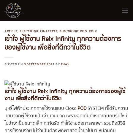
Skip
to
content
ARTICLE
,
ELECTRONIC CIGARETTE
,
ELECTRONIC POD
,
RELX
เข้าใจ ผู้ใช้งาน Relx Infinity ทุกความต้องการ
ของผู้ใช้งาน เพื่อสิ่งที่ดีกว่าในชีวิต
POSTED ON
3 SEPTEMBER 2021
BY
PHAS
เข้าใจ ผู้ใช้งาน Relx Infinity ทุกความต้องการของผู้ใช้
งาน เพื่อสิ่งที่ดีกว่าในชีวิต
บุหรี่ไฟฟ้าประเภทการใช้งานแบบ Close
POD
SYSTEM ที่ได้รับความ
นิยมจากผู้ใช้งานเป็นจำนวนมาก เพราะจุดเด่นที่เหมาะกับคนรุ่นใหม่
ไม่ว่าจะเป็นขนาดเล็ก กะทัดรัด ทำให้ง่ายต่อการพกพา รวมถึงมีวิธี
การใช้งานง่าย ไม่จำเป็นต้องพกพาขวดน้ำยาไปมาเหมือนกับ