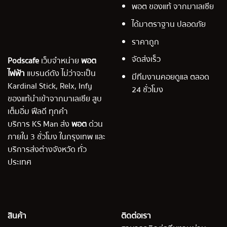
พอต ของแท้ จากมาเลเซีย
ได้มาตราฐาน ปลอดภัย
ราคาถูก
จัดส่งเร็ว
Podscafe
เว็บจำหน่าย
พอต
ไฟฟ้า
แบรนด์ดัง ไม่ว่าจะเป็น
มีทีมงานคอยดูแล ตลอด
Kardinal Stick, Relx, Infy
24 ชั่วโมง
ของแท้นำเข้าจากมาเลเซีย สูบ
เต็มอิ่ม ฟีลดี ทุกคำ
บริการ KS Man ส่ง
พอต
ด่วน
ภายใน 3 ชั่วโมง ในกรุงเทพ และ
บริการส่งต่างจังหวัด ทั่ว
ประเทศ
สินค้า
ติดต่อเรา