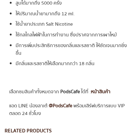
สูบได้มากถึง 5000 ครั้ง
ให้ปริมาณน้ำยามากถึง 12 ml.
ใช้น้ำยาประเภท Salt Nicotine
ใช้กลไกลไฟฟ้าในการทำงาน ซึ่งปราศจากการเผาไหม้
มีการเพิ่มประสิทธิการของกลิ่นและรสชาติ ให้ชัดเจนมากยิ่ง
ขึ้น
มีกลิ่นและรสชาติให้เลือกมากกว่า 18 กลิ่น
เลือกชมสินค้าทั้งหมดจาก
PodsCafe
ได้ที่ :
หน้าสินค้า
แอด LINE น้องลาเต้
@PodsCafe
พร้อมเสิร์ฟบริการแบบ VIP
ตลอด 24 ชั่วโมง
RELATED PRODUCTS