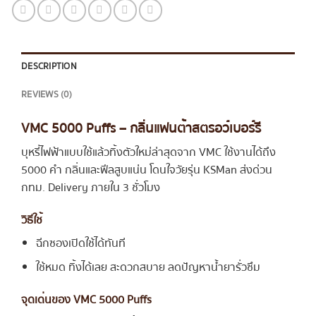
DESCRIPTION
REVIEWS (0)
VMC 5000 Puffs – กลิ่นแฟนต้าสตรอว์เบอร์รี
บุหรี่ไฟฟ้าแบบใช้แล้วทิ้งตัวใหม่ล่าสุดจาก VMC ใช้งานได้ถึง
5000 คำ กลิ่นและฟีลสูบแน่น โดนใจวัยรุ่น KSMan ส่งด่วน
กทม. Delivery ภายใน 3 ชั่วโมง
วิธีใช้
ฉีกซองเปิดใช้ได้ทันที
ใช้หมด ทิ้งได้เลย สะดวกสบาย ลดปัญหาน้ำยารั่วซึม
จุดเด่นของ VMC 5000 Puffs