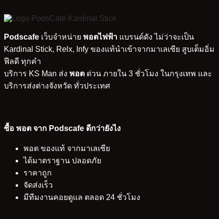
Podscafe
เว็บจำหน่าย
พอตไฟฟ้า
แบรนด์ดัง ไม่ว่าจะเป็น
Kardinal Stick, Relx, Infy ของแท้นำเข้าจากมาเลเซีย สูบเต็มอิ่ม
ฟีลดี ทุกคำ
บริการ KS Man ส่ง
พอต
ด่วน ภายใน 3 ชั่วโมง ในกรุงเทพ และ
บริการส่งต่างจังหวัด ทั่วประเทศ
ซื้อ พอต จาก Podscafe ดีกว่ายังไง
พอต ของแท้ จากมาเลเซีย
ได้มาตราฐาน ปลอดภัย
ราคาถูก
จัดส่งเร็ว
มีทีมงานคอยดูแล ตลอด 24 ชั่วโมง