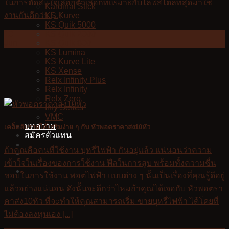
ในการตัดสินใจเลือกตัวเลือกที่เหมาะกับไลฟ์สไตล์ที่สุดมาใช้
Kardinal Stick
งานกันดีกว่า [...]
KS Kurve
KS Quik 5000
KS Quik 2000
10
KS Quik 800
Jun
KS Lumina
KS Kurve Lite
KS Xense
Relx Infinity Plus
Relx Infinity
Relx Zero
Infy Series
VMC
บทความ
เคล็ดลับรายได้เสริมง่าย ๆ กับ หัวพอตราคาส่ง10หัว
สมัครตัวแทน
ถ้าคุณคือคนที่ใช้งาน บุหรี่ไฟฟ้า กันอยู่แล้ว แน่นอนว่าความ
เข้าใจในเรื่องของการใช้งาน ฟีลในการสูบ พร้อมทั้งความชื่น
ชอบในการใช้งาน พอตไฟฟ้า แบบต่าง ๆ นั้นเป็นเรื่องที่คุณรู้ดีอยู่
แล้วอย่างแน่นอน ดังนั้นจะดีกว่าไหมถ้าคุณได้เจอกับ หัวพอตรา
คาส่ง10หัว ที่จะทำให้คุณสามารถเริ่ม ขายบุหรี่ไฟฟ้า ได้โดยที่
ไม่ต้องลงทุนเอง [...]