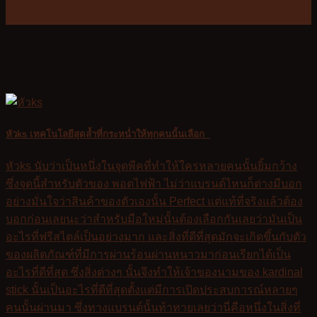
05
Jun
หัวks เทคโนโลยีสุดล้ำที่กระหน่ำให้ทุกคนนั้นเลือก
หัวks นับว่าเป็นหนึ่งในจุดพีคที่ทำให้ใครหลายคนนั้นยิ้มกว้าง
ซึ่งจุดนี้สำหรับตัวของ พอตไฟฟ้า ไม่ว่าแบรนด์ไหนก็ต่างมีบอก
อย่างมั่นใจว่าสินค้าของตัวเองนั้น Perfect แต่แท้ที่จริงแล้วต้อง
บอกก่อนเลยนะว่าสำหรับมือใหม่นั้นต้องเลือกกันเลยว่ามันเป็น
อะไรที่ฟรีสไตล์เป็นอย่างมาก และสิ่งที่ดีที่สุดมักจะเกิดขึ้นกับตัว
ของผลิตภัณฑ์ที่มีการผ่านร้อนผ่านหนาวมาก่อนเรียกได้เป็น
อะไรที่ดีที่สุด ซึ่งสิ่งต่างๆ นั้นจึงทำให้เจ้าของนามของ kardinal
stick นั้นเป็นอะไรที่ดีที่สุดตั้งแต่มีการเปิดประสบการณ์หลายๆ
คนนั้นผ่านมา ซึ่งทางแบรนด์นั้นท้าทายเลยว่านี่คือหนึ่งในสิ่งที่