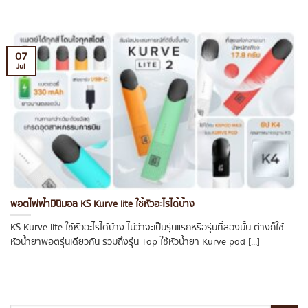
07
Jul
พอตไฟฟ้ามินิมอล KS Kurve lite ใช้หัวอะไรได้บ้าง
KS Kurve lite ใช้หัวอะไรได้บ้าง ไม่ว่าจะเป็นรุ่นแรกหรือรุ่นที่สองนั้น ต่างก็ใช้
หัวน้ำยาพอตรุ่นเดียวกัน รวมถึงรุ่น Top ใช้หัวน้ำยา Kurve pod [...]